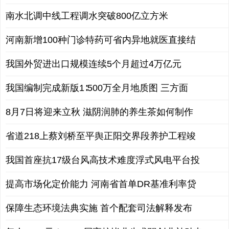
南水北调中线工程调水突破800亿立方米
河南新增100种门诊特药可省内异地就医直接结
我国外贸进出口规模连续5个月超过4万亿元
我国编制完成新版1∶500万全月地质图 三方面
8月7日将迎来立秋 滋阴润肺的养生茶如何制作
省道218上蔡刘桥至平舆正阳交界段养护工程竣
我国首座抗17级台风高技术难度浮式风电平台投
提高市场化定价能力 河南省首单DR基准利率贷
保障生态环境法典实施 首个配套司法解释发布