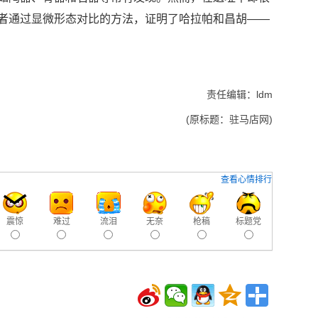
者通过显微形态对比的方法，证明了哈拉帕和昌胡——
责任编辑：ldm
(原标题：驻马店网)
查看心情排行
震惊
难过
流泪
无奈
枪稿
标题党