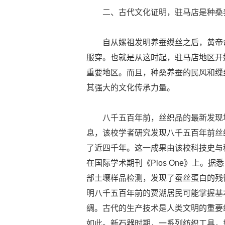
二、古代文化证明，驻马店是种桑
自从嫘祖发明养蚕缫丝之后，黄帝
服穿。也就是从这时起，驻马店地区开
重要地区。而且，种桑养蚕的民风和缫
其强大的文化传承力量。
八千五百年前，丝织品的最新发现
息，该校学者研究发现八千五百年前丝
了近四千年。这一成果由该校科技史与
在国际学术期刊《Plos One》上
部土壤样品检测，发现了蚕丝蛋白的残
明八千五百年前的贾湖居民可能掌握基
绸。古代的生产技术是人类文明的重要
如此。新石器时期，一系列纺织工具，