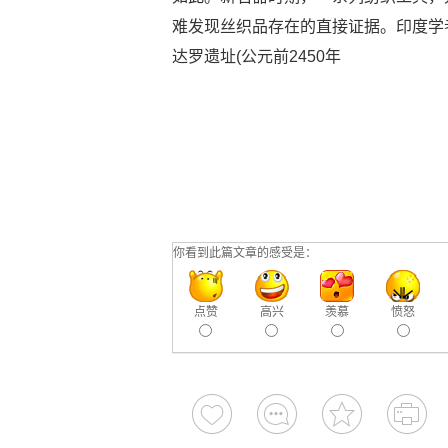
难发现丝织品存在的直接证据。印度学
达罗遗址(公元前2450年
你看到此篇文章的感受是：
点赞
高兴
羡慕
愤怒