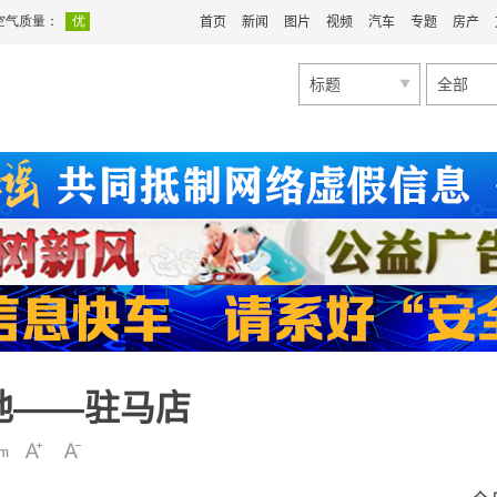
首页
新闻
图片
视频
汽车
专题
房产
标题
全部
地——驻马店
m