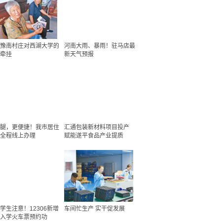
豫南村庄对西湖大学的
河南大雨、暴雨！驻马店最
牵挂
新天气预报
腿，更便捷！我市居住
汇通包装新材料项目投产
全程线上办理
赋能遂平食品产业提质
学生注意！12306新增
车间忙生产 实干促发展
入学火车票预约功