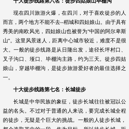
十大徒步线路第六名：徒步四姑娘山毕棚沟
现在四川旅游火爆，在四川，对于喜欢徒步的人
而言，两个地方不能不去--稻城和四姑娘山。由于具有
秀美的南欧风光，四姑娘山也被誉为"中国的阿尔卑斯
山"。这里风景迷人，距离中心城市较近，难度不是很
大。一般的徒步线路是从日隆出发，途径长坪村口、
叉子沟口、垭口、毕棚沟主路，约为三天。徒步四姑
娘山，穿越毕棚沟，是徒步旅游爱好者的最佳选择之
一。
十大徒步线路第七名：长城徒步
长城是中华民族的象征，徒步长城往往被冠以公
益的名头。不过对于普通的人来说，要完成长城全程
的徒步，无疑是个巨大的挑战。一般的人徒步长城，