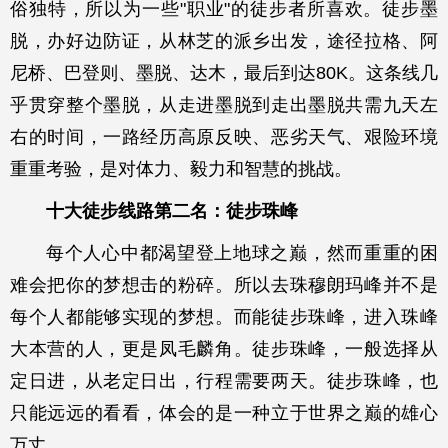
俗独特，所以为一些"职业"的徒步者所喜欢。徒步墨
脱，办好边防证，从林芝的派乡出发，途径拉格、阿
尼桥、巴登则、墨脱、达木，最后到达80K。这条线几
乎贯穿整个墨脱，从走进墨脱到走出墨脱共需九天左
右的时间，一路经历高原反映、恶劣天气、艰险环境
重重考验，是对体力、毅力和智慧的挑战。
十大徒步线路第二名：徒步珠峰
每个人心中都渴望登上地球之巅，然而重重的困
难会把你的梦想击的粉碎。所以去珠穆朗玛峰并不是
每个人都能够实现的梦想。而能徒步珠峰，进入珠峰
大本营的人，更是凤毛麟角。徒步珠峰，一般选择从
定日进，从老定日出，行程需要两天。徒步珠峰，也
只能远远的看看，体会的是一种立于世界之巅的雄心
万丈。