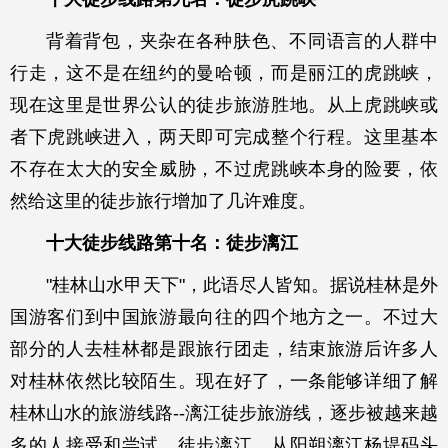
背着背包，夹杂在各种肤色、不同语言的人群中
行走，这不是在纽约的曼哈顿，而是丽江的虎跳峡，
现在这里是世界公认的徒步旅游胜地。从上虎跳峡或
者下虎跳峡进入，两天即可完成整个行程。这里基本
不存在太大的安全威胁，不过虎跳峡本身的险要，依
然给这里的徒步旅行增加了几许难度。
十大徒步线路第十名：徒步漓江
"桂林山水甲天下"，此语尽人皆知。据说桂林是外
国游客们到中国旅游最向往的四个地方之一。不过大
部分的人去桂林都是跟旅行团走，结束旅游后许多人
对桂林依然比较陌生。现在好了，一条能够详细了解
桂林山水的旅游线路--漓江徒步旅游线，逐步被越来越
多的人接受和尝试。徒步漓江，从阳朔漓江杨堤码头