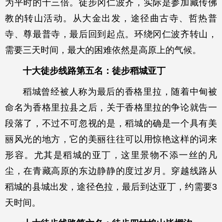
为平时的十三倍。徒步冈仁波齐，实际是参加藏传佛
教的转山活动。从大金出发，途径曲古寺、哲热普
寺、尊最普寺，最后回到起点。环绕冈仁波齐转山，
需要三天时间，最大的困难依然是高原上的气候。
十大徒步线路第五名：徒步稻城亚丁
稻城曾经被人称为最后的香格里拉，随着中甸被
命名为香格里拉县之后，关于香格里拉的争论就告一
段落了，不过不可忽视的是，稻城的确是一个具有美
丽风光的地方，它的美丽往往可以用惊艳这样的词来
形容。尤其是稻城的亚丁，这里景物不添一丝的凡
尘，在青藏高原的东边静静的度过岁月。穿越线路从
稻城的县城出发，途径色拉，最后到达亚丁，约需要3
天时间。