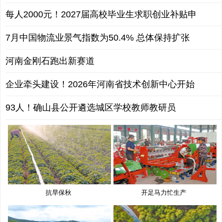
每人2000元！2027届高校毕业生求职创业补贴申
7月中国物流业景气指数为50.4% 总体保持扩张
河南金刚石跑出新赛道
企业牵头建设！2026年河南省技术创新中心开始
93人！确山县公开遴选城区学校教师教研员
抗旱保秋
开足马力忙生产