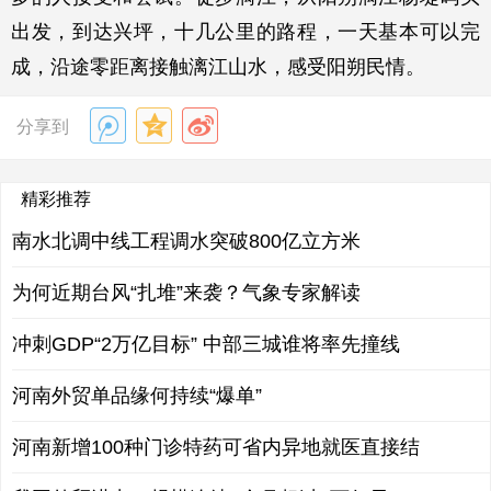
出发，到达兴坪，十几公里的路程，一天基本可以完
成，沿途零距离接触漓江山水，感受阳朔民情。
分享到
精彩推荐
南水北调中线工程调水突破800亿立方米
为何近期台风“扎堆”来袭？气象专家解读
冲刺GDP“2万亿目标” 中部三城谁将率先撞线
河南外贸单品缘何持续“爆单”
河南新增100种门诊特药可省内异地就医直接结