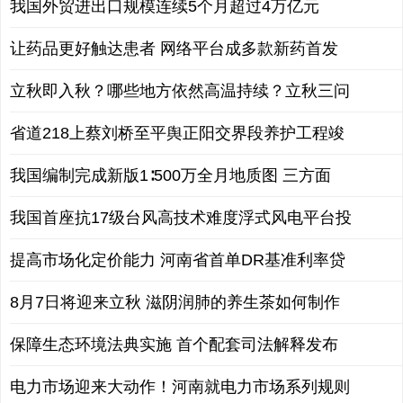
我国外贸进出口规模连续5个月超过4万亿元
让药品更好触达患者 网络平台成多款新药首发
立秋即入秋？哪些地方依然高温持续？立秋三问
省道218上蔡刘桥至平舆正阳交界段养护工程竣
我国编制完成新版1∶500万全月地质图 三方面
我国首座抗17级台风高技术难度浮式风电平台投
提高市场化定价能力 河南省首单DR基准利率贷
8月7日将迎来立秋 滋阴润肺的养生茶如何制作
保障生态环境法典实施 首个配套司法解释发布
电力市场迎来大动作！河南就电力市场系列规则