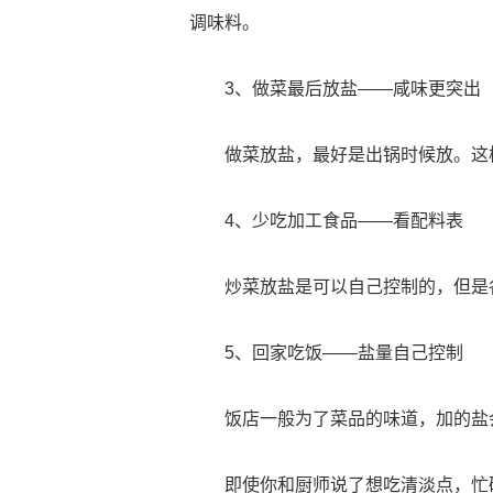
调味料。
3、做菜最后放盐——咸味更突出
做菜放盐，最好是出锅时候放。这
4、少吃加工食品——看配料表
炒菜放盐是可以自己控制的，但是
5、回家吃饭——盐量自己控制
饭店一般为了菜品的味道，加的盐
即使你和厨师说了想吃清淡点，忙