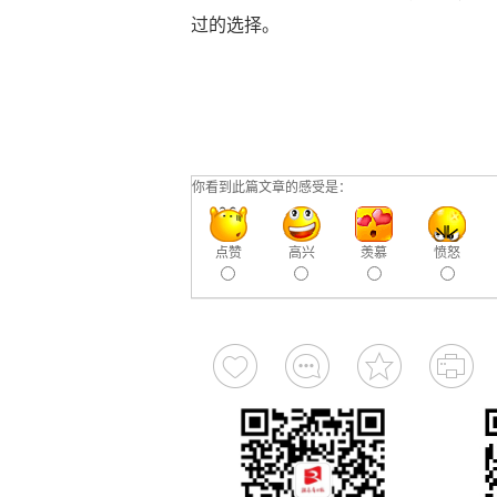
过的选择。
你看到此篇文章的感受是：
点赞
高兴
羡慕
愤怒