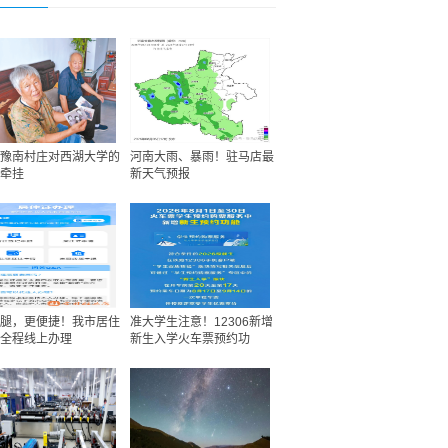
豫南村庄对西湖大学的
河南大雨、暴雨！驻马店最
牵挂
新天气预报
腿，更便捷！我市居住
准大学生注意！12306新增
全程线上办理
新生入学火车票预约功