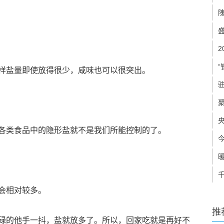
“
样盐量即使放得很少，咸味也可以很突出。
各类食品中的隐形盐就不是我们所能控制的了。
会相对较多。
推
碌的他手一抖，盐就放多了。所以，回家吃就是再好不