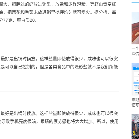
调大，把腌过的虾放进粥里，放盐和少许鸡精，等虾由青变红
油，把葱花和香菜末放进粥里搅拌均匀就可熄火。据分析，每
77克、蛋白质20.
一个
深情
，最好是出锅时候放。这样盐量即使放得很少，咸味也可以很突
盐是可以自己控制的，但是各类食品中的隐形盐就不是我们所能
零跑
证可
，最好是出锅时候放。这样盐量即使放得很少，咸味也可以很突
会导致手机亮度很暗，眼睛的疲劳感也将大大增加。所以，使用