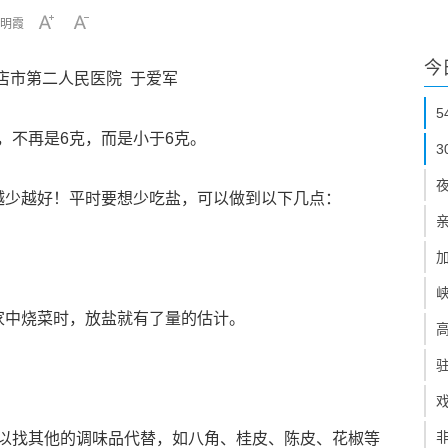
明霞
今
店市第二人民医院 于爱军
，不再是6克，而是小于6克。
越少越好！平时要想少吃盐，可以做到以下几点：
家中烧菜时，放盐就有了量的估计。
以找其他的调味品代替，如八角、桂皮、陈皮、花椒等