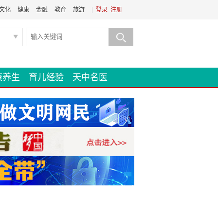
文化
健康
金融
教育
旅游
|
登录
注册
康养生
育儿经验
天中名医