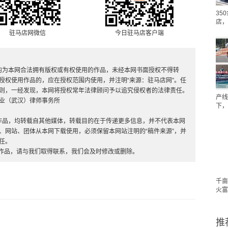
35
店，
驻马店网微信
今日驻马店客户端
，均为本网合法拥有版权或有权使用的作品，未经本网书面授权不得转
授权使用作品的，应在授权范围内使用，并注明“来源：驻马店网”。任
则，一经发现，本网将授权常年法律顾问予以追究侵权者的法律责任。
产线
业（武汉）律师事务所
下，
”的作品，均转载自其他媒体，转载目的在于传递更多信息，并不代表本网
、网站、团体从本网下载使用，必须保留本网站注明的“稿件来源”，并
任。
的作品，请与我们取得联系，我们会及时修改或删除。
千亩
火富
推