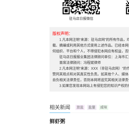
驻马店日报微信
版权声明：
1.凡本网注明“来源：驻马店网”的所有作品
载、摘编或利用其他方式使用上述作品。已经本网
何组织、平台和个人，不得侵犯本网应有权益，否
驻马店日报报业集团法律顾问单位：上海市汇
首席法律顾问：冯程斌律师
2.凡本网注明“来源：XXX（非驻马店网）
赞同其观点和对其真实性负责。如其他个人、媒体
自负相关法律责任，否则本网将追究其相关法律责
3.如果您发现本网站上有侵犯您的知识产权
相关新闻
放盐
盐量
咸味
鲜虾粥