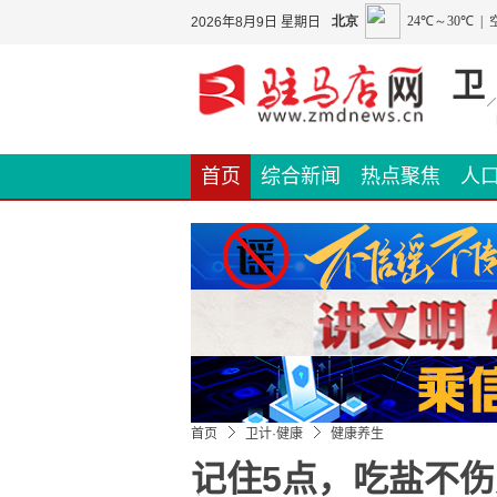
2026年8月9日 星期日
卫
首页
综合新闻
热点聚焦
人
天中名院
首页
卫计·健康
健康养生
记住5点，吃盐不