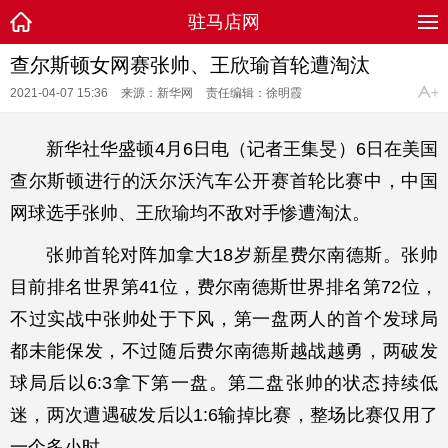
驻马店网
查尔斯顿女网赛张帅、王欣瑜首轮遭淘汰
2021-04-07 15:36
来源：新华网
责任编辑：徐明霞
新华社华盛顿4月6日电（记者王集旻）6日在美国
查尔斯顿进行的沃尔沃汽车公开赛首轮比赛中，中国
网球选手张帅、王欣瑜均不敌对手惨遭淘汰。
张帅首轮对阵加拿大18岁新星费尔南德斯。张帅
目前排名世界第41位，费尔南德斯世界排名第72位，
不过实战中张帅处于下风，第一盘两人的首个发球局
都未能保发，不过随后费尔南德斯越战越勇，两破发
球局后以6:3拿下第一盘。第二盘张帅的状态持续低
迷，两次遭遇破发后以1:6输掉比赛，整场比赛仅用了
一个多小时。