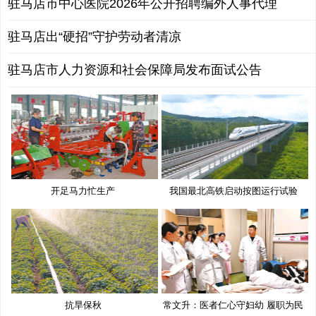
驻马店市中心医院2026年公开招聘编外人事代理
驻马店出“硬招”守护劳动者清凉
驻马店市人力资源和社会保障局发布面试公告
开足马力忙生产
我国最北高铁启动按图运行试验
抗旱保秋
常文升：医者仁心守妇幼 履职为民