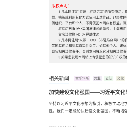
版权声明：
1.凡本网注明“来源：驻马店网”的所有作品
载、摘编或利用其他方式使用上述作品。已经本网
何组织、平台和个人，不得侵犯本网应有权益，否
驻马店日报报业集团法律顾问单位：上海市汇
首席法律顾问：冯程斌律师
2.凡本网注明“来源：XXX（非驻马店网）
赞同其观点和对其真实性负责。如其他个人、媒体
自负相关法律责任，否则本网将追究其相关法律责
3.如果您发现本网站上有侵犯您的知识产权
相关新闻
娱乐场所
营业
支队
文化
加快建设文化强国——习近平文化
坚持以习近平文化思想为指引，积极主动地
性，我们一定能加快建设文化强国，不断增