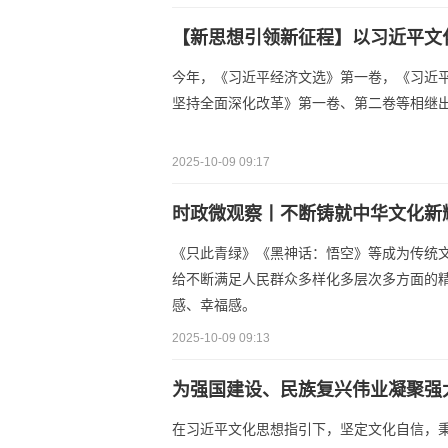
【新思想引领新征程】以习近平文
今年，《习近平经济文选》第一卷，《习近
坚持全面深化改革》第一卷、第二卷等相继
2025-10-09 09:17
时政微观察丨不断铸就中华文化新
《只此青绿》《黑神话：悟空》等成为传统
给不断满足人民群众多样化多层次多方面的
感、幸福感。
2025-10-09 09:13
为强国建设、民族复兴伟业凝聚强
在习近平文化思想指引下，坚定文化自信，