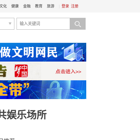
文化
健康
金融
教育
旅游
|
登录
注册
共娱乐场所