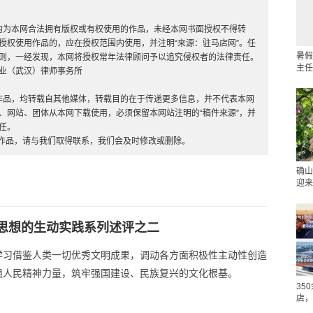
，均为本网合法拥有版权或有权使用的作品，未经本网书面授权不得转
授权使用作品的，应在授权范围内使用，并注明“来源：驻马店网”。任
暑假
则，一经发现，本网将授权常年法律顾问予以追究侵权者的法律责任。
主任
业（武汉）律师事务所
”的作品，均转载自其他媒体，转载目的在于传递更多信息，并不代表本网
、网站、团体从本网下载使用，必须保留本网站注明的“稿件来源”，并
任。
的作品，请与我们取得联系，我们会及时修改或删除。
确山
迎来
思想的生动实践系列述评之二
学习借鉴人类一切优秀文明成果，调动各方面积极性主动性创造
强人民精神力量，筑牢强国建设、民族复兴的文化根基。
35
店，