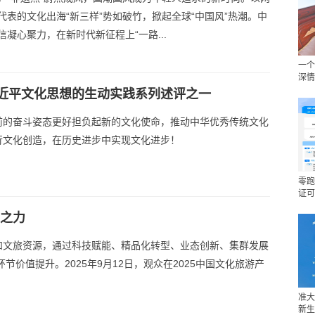
代表的文化出海“新三样”势如破竹，掀起全球“中国风”热潮。中
凝心聚力，在新时代新征程上“一路...
一个
深情
近平文化思想的生动实践系列述评之一
前的奋斗姿态更好担负起新的文化使命，推动中华优秀传统文化
行文化创造，在历史进步中实现文化进步！
零跑
证可
展之力
和文旅资源，通过科技赋能、精品化转型、业态创新、集群发展
节价值提升。2025年9月12日，观众在2025中国文化旅游产
准大
新生