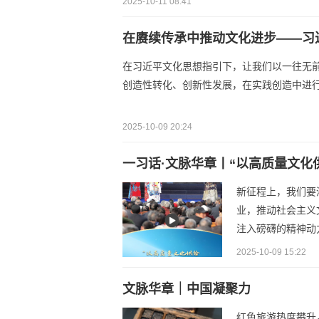
2025-10-11 08:41
在赓续传承中推动文化进步——习
在习近平文化思想指引下，让我们以一往无
创造性转化、创新性发展，在实践创造中进
2025-10-09 20:24
一习话·文脉华章丨“以高质量文化
新征程上，我们要
业，推动社会主义
注入磅礴的精神动
2025-10-09 15:22
文脉华章｜中国凝聚力
红色旅游热度攀升