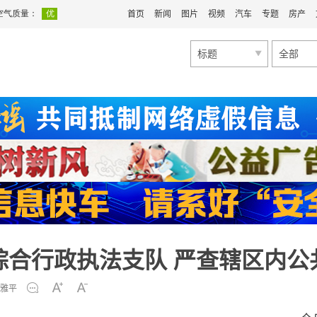
首页
新闻
图片
视频
汽车
专题
房产
标题
全部
综合行政执法支队 严查辖区内公
雅平