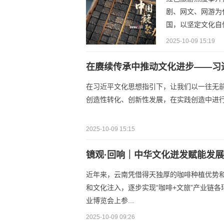
剧、网文、网游为
国，以坚定文化自信
2025-10-09 15:19
在赓续传承中推动文化进步——习
在习近平文化思想指引下，让我们以一往无
创造性转化、创新性发展，在实践创造中进
2025-10-09 15:15
镜观·回响｜中华文化迸发赋能发
近年来，云南凭借得天独厚的咖啡种植优势
和文化注入，逐步实现“咖啡+文旅”产业链各环
业博览会上参...
2025-10-09 09:26