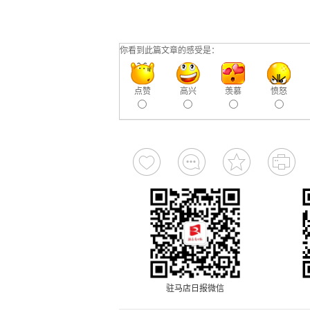
你看到此篇文章的感受是：
点赞
高兴
羡慕
愤怒
驻马店日报微信