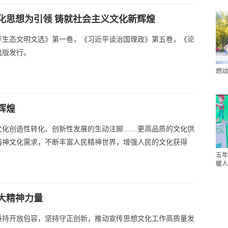
化思想为引领 铸就社会主义文化新辉煌
平生态文明文选》第一卷，《习近平谈治国理政》第五卷，《论
出版发行。
燃动
辉煌
文化创造性转化、创新性发展的生动注脚……更高品质的文化供
精神文化需求，不断丰富人民精神世界，增强人民的文化获得
五年
暖人
大精神力量
秉持开放包容，坚持守正创新，推动宣传思想文化工作高质量发