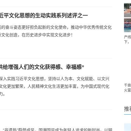
近平文化思想的生动实践系列述评之一
前的奋斗姿态更好担负起新的文化使命，推动中华优秀传统文化
行文化创造，在历史进步中实现文化进步！
产线
下，
供给增强人们的文化获得感、幸福感”
深入实践习近平文化思想，坚持以人为本、文化赋能、以文兴
千亩
文化更加繁荣，人民精神文化生活更加丰富，为中国式现代化
火富
力。
推
，“非遗热”蔚然成风，国潮国风成为年轻人追求的新时尚。以网