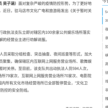
今
员 吴子涵）
面对复杂严峻的疫情防控形势，为了更好地
，近日，驻马店市文化广电和旅游局发出《关于暂时关
行政执法支队立即对辖区内100余家公共娱乐场所落实
解的经营业主进行劝解说服。
法人员采取分组检查、突击抽查、夜间巡查等形式，加大
员聚集，确保辖区内互联网上网服务营业场所、歌舞娱
暂时关停。至目前，该支队共出动执法人员594人次，
场所79家次、互联网上网服务营业场所70家次、电影院
围内所有文化市场经营场所已全部暂停营业，“文化卫
情防控的安全防线。