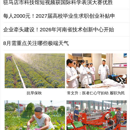
驻马店市科技馆短视频获国际科学表演大赛优胜
每人2000元！2027届高校毕业生求职创业补贴申
企业牵头建设！2026年河南省技术创新中心开始
8月需重点关注哪些极端天气
抗旱保秋
常文升：医者仁心守妇幼 履职为民