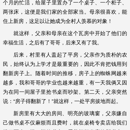
个月的忙活，给屋子里置办了一个桌子、一个柜子、
两张床，这便是我们家的全部家当。母亲很喜欢，能
住上新房，这足以让她成为全村人羡慕的对象！
就这样，父亲和母亲在这个瓦房中开始了他们的
幸福生活，之后有了哥哥，后来又有了我。
后来，村里有人盖起了平房，父亲作为质朴的农
民，始终认为上学才是最重要的，因此不肯把钱用到
翻新房子上。随着时间的推移，房子上的蜘蛛网越来
越多，我和哥哥的学业也越来越重，有一天我俩又因
为在同一间屋子里抢书桌而吵架。第二天，父亲突然
说：“房子得翻新了！”就这样，一处平房拔地而起。
新房里有大大的房间、明亮的玻璃窗，父亲嫌自
己做书桌不仅麻烦而且费时，就在桌椅专卖店给我们