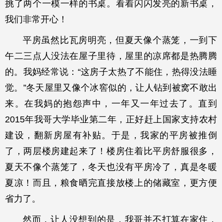
挑了两个一模一样的书桌。看着闪闪发亮的新书桌，
我们非常开心！
平房虽然比瓦房明亮，但夏天像个蒸笼，一到下
午二三点人没法在屋子里待，屋里的凉席都是热腾腾
的。我妈经常说：“这房子太热了不能住，热得没法睡
觉。”冬天屋里又像个冰窖似的，让人钻到被窝不敢出
来。在我妈的抱怨声中，一年又一年过去了。直到
2015年我哥大学毕业第二年，正好赶上国家支持农村
建设，翻新房屋有补贴。于是，我家的平房被推倒
了，两层楼房建起来了！楼房住着比平房舒服很多，
夏天不像个蒸笼了，冬天也没有平房冷了，真是冬暖
夏凉！而且，粮食晒完直接放楼上的储藏室，更方便
省力了。
然而，让人没想到的是，我哥并不打算在家住，