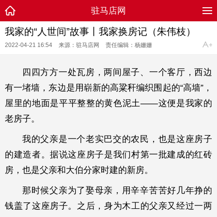
驻马店网
我家的“人世间”故事丨我家换房记（朱伟枝）
2022-04-21 16:54
来源：驻马店网
责任编辑：杨姗姗
四四方方一处瓦房，两间屋子、一个客厅，西边
有一堵墙，东边是用崭新的高粱秆编织围起的“高墙”，
屋里的地面是平平整整的黄色泥土——这便是我家的
老房子。
我的父亲是一个老实巴交的农民，也是这座房子
的建造者。据说这座房子是我们村第一批建成的红砖
房，也是父亲和大伯分家时建的新房。
那时候父亲为了娶母亲，用辛辛苦苦好几年挣的
钱盖了这座房子。之后，身为木工的父亲又经过一两