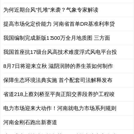
为何近期台风“扎堆”来袭？气象专家解读
提高市场化定价能力 河南省首单DR基准利率贷
我国编制完成新版1∶500万全月地质图 三方面
我国首座抗17级台风高技术难度浮式风电平台投
8月7日将迎来立秋 滋阴润肺的养生茶如何制作
保障生态环境法典实施 首个配套司法解释发布
省道218上蔡刘桥至平舆正阳交界段养护工程竣
电力市场迎来大动作！河南就电力市场系列规则
河南金刚石跑出新赛道