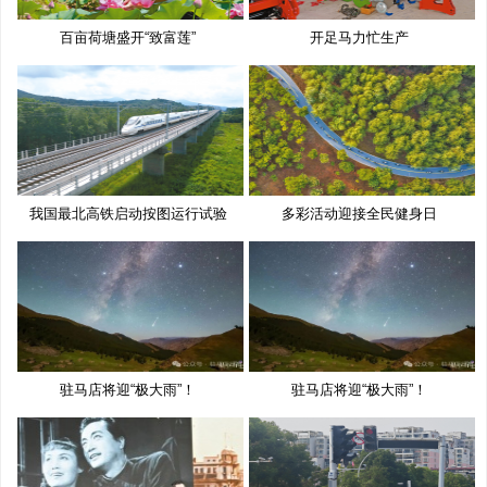
百亩荷塘盛开“致富莲”
开足马力忙生产
我国最北高铁启动按图运行试验
多彩活动迎接全民健身日
驻马店将迎“极大雨”！
驻马店将迎“极大雨”！