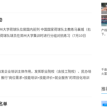
动
郑州大学荷球队位居国内前列 中国国家荷球队主教练马襄城（右
产线
下，
家荷球队球员在郑州大学集训时进行分组对抗练习（7月10日
千亩
激发企业培训主体作用，发挥职业院校（含技工院校）、民办培
火富
推行“岗位需求+技能培训+技能评价+就业服务”的项目化培训
推
名单