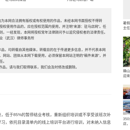
，均为本网合法拥有版权或有权使用的作品，未经本网书面授权不得转
暑假
授权使用作品的，应在授权范围内使用，并注明“来源：驻马店网”。任
主任
则，一经发现，本网将授权常年法律顾问予以追究侵权者的法律责任。
业（武汉）律师事务所
”的作品，均转载自其他媒体，转载目的在于传递更多信息，并不代表本网
、网站、团体从本网下载使用，必须保留本网站注明的“稿件来源”，并
任。
的作品，请与我们取得联系，我们会及时修改或删除。
确山
迎来
，低于85%的暂停结业考核，重新组织培训或不享受该班次补
35
学习，依托目录清单内的线上培训平台进行培训，对未纳入信息
店，