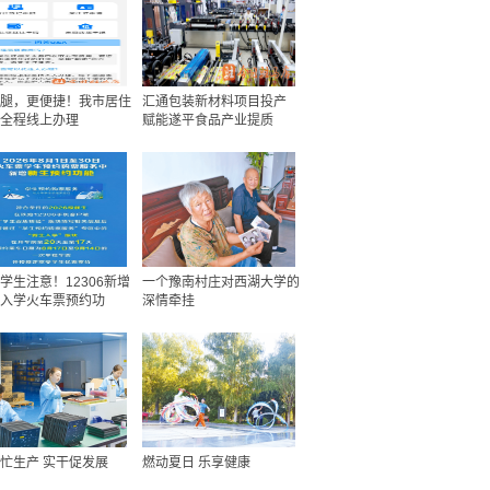
腿，更便捷！我市居住
汇通包装新材料项目投产
全程线上办理
赋能遂平食品产业提质
学生注意！12306新增
一个豫南村庄对西湖大学的
入学火车票预约功
深情牵挂
忙生产 实干促发展
燃动夏日 乐享健康