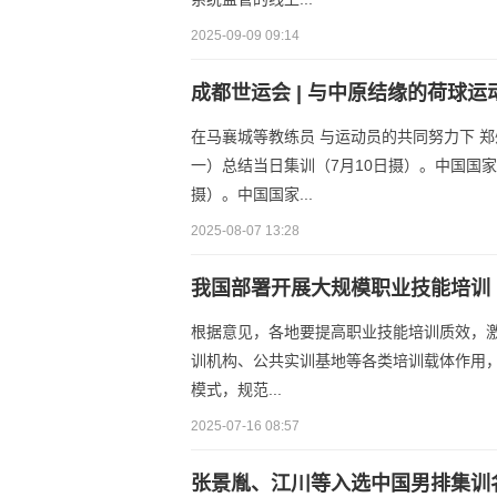
2025-09-09 09:14
成都世运会 | 与中原结缘的荷球运
在马襄城等教练员 与运动员的共同努力下 
一）总结当日集训（7月10日摄）。中国国
摄）。中国国家...
2025-08-07 13:28
我国部署开展大规模职业技能培训
根据意见，各地要提高职业技能培训质效，
训机构、公共实训基地等各类培训载体作用，
模式，规范...
2025-07-16 08:57
张景胤、江川等入选中国男排集训