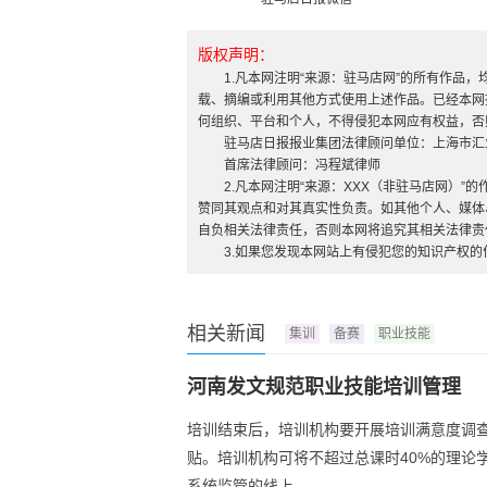
版权声明：
1.凡本网注明“来源：驻马店网”的所有作品
载、摘编或利用其他方式使用上述作品。已经本网
何组织、平台和个人，不得侵犯本网应有权益，否
驻马店日报报业集团法律顾问单位：上海市汇
首席法律顾问：冯程斌律师
2.凡本网注明“来源：XXX（非驻马店网）
赞同其观点和对其真实性负责。如其他个人、媒体
自负相关法律责任，否则本网将追究其相关法律责
3.如果您发现本网站上有侵犯您的知识产权
相关新闻
集训
备赛
职业技能
河南发文规范职业技能培训管理
培训结束后，培训机构要开展培训满意度调查
贴。培训机构可将不超过总课时40%的理论
系统监管的线上...