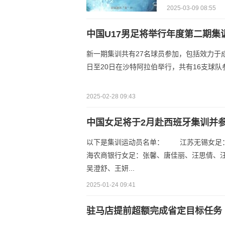
2025-03-09 08:55
中国U17男足将举行年度第二期集
新一期集训共有27名球员参加，包括效力于
日至20日在沙特阿拉伯举行，共有16支球队
2025-02-28 09:43
中国女足将于2月赴西班牙集训并
以下是集训运动员名单： 江苏无锡女足：
海农商银行女足：张馨、唐佳丽、汪思倩、
吴澄舒、王妍...
2025-01-24 09:41
驻马店提前超额完成省定目标任务