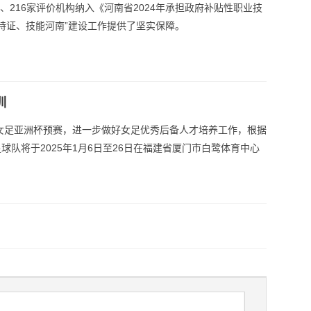
、216家评价机构纳入《河南省2024年承担政府补贴性职业技
持证、技能河南”建设工作提供了坚实保障。
训
20女足亚洲杯预赛，进一步做好女足优秀后备人才培养工作，根据
球队将于2025年1月6日至26日在福建省厦门市白鹭体育中心