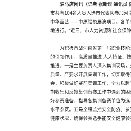
驻马店网讯（记者 张新理 通讯员 
市共有104名人员入选市代表队参加河
中华面艺——中原福袋展演项目。各单
地进行。”近日，市人力资源和社会保
为积极备战河南省第一届职业技能
的引领作用，高质量推进“人人持证、
推进。一是主要负责人深入集训现场，
质量、严要求开展集训工作，切实取得
会，积极做好赛前集训工作，全力以赴
期收集和反馈集训备赛工作中遇到的困
好参赛准备，指导各集训备赛单位为选
水平参赛。五是全程监控安全防疫。参
健康状况，确保参赛选手能安全健康参