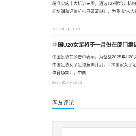
精准实施十大培训专项，遴选139家培训机构
能培训和评价机构目录清单》，为我市“人人
2025-01-13 10:01
中国U20女足将于一月份在厦门集
中国足协在公告中表示，为备战2025年U
中国足协女子足球竞训计划，U20国家女子足
体育场集训。中国...
2025-01-03 08:45
网友评论