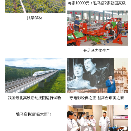
每家10000元！驻马店2家获国家级
奖
抗旱保秋
开足马力忙生产
我国最北高铁启动按图运行试验
守电影经典之正 创舞台审美之新
驻马店将迎“极大雨”！