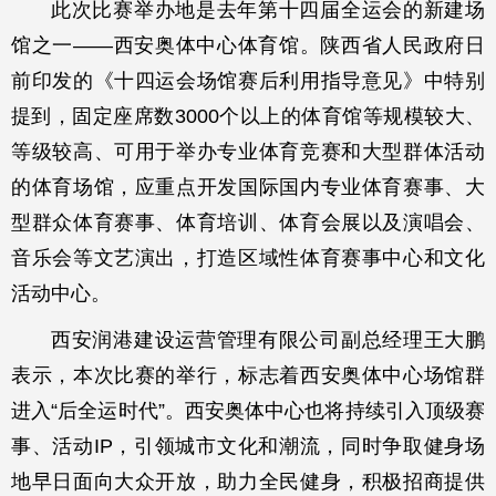
此次比赛举办地是去年第十四届全运会的新建场
馆之一——西安奥体中心体育馆。陕西省人民政府日
前印发的《十四运会场馆赛后利用指导意见》中特别
提到，固定座席数3000个以上的体育馆等规模较大、
等级较高、可用于举办专业体育竞赛和大型群体活动
的体育场馆，应重点开发国际国内专业体育赛事、大
型群众体育赛事、体育培训、体育会展以及演唱会、
音乐会等文艺演出，打造区域性体育赛事中心和文化
活动中心。
西安润港建设运营管理有限公司副总经理王大鹏
表示，本次比赛的举行，标志着西安奥体中心场馆群
进入“后全运时代”。西安奥体中心也将持续引入顶级赛
事、活动IP，引领城市文化和潮流，同时争取健身场
地早日面向大众开放，助力全民健身，积极招商提供