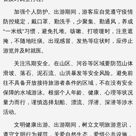
加强个人防护。出游期间，游客应自觉遵守疫情
防控规定，戴口罩、勤洗手，少聚集、勤通风，养成
“一米线”习惯，避免扎堆。咳嗽、打喷嚏时，注意遮
掩，不随地吐痰。出现感冒、发热等症状时，应停止
游览并及时就医。
关注汛期安全。在山区、河谷等区域要防范山体
滑坡、落石、泥石流、山洪暴发等安全风险。避免前
往不具备开放接待旅游者条件的区域，不在没有安全
保障的水域游泳。根据个人年龄、健康、心理等状况
量力而行，谨慎选择划船、漂流、浮潜、深潜等涉水
活动。
文明健康出游。出游期间，树立文明旅游意识，
遵守文明行为规范，关爱自然生态，爱惜公共设施，