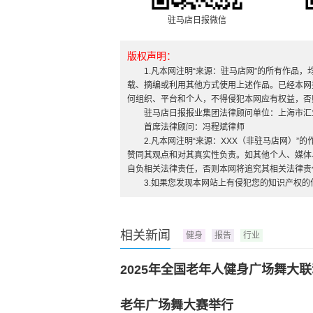
驻马店日报微信
版权声明：
1.凡本网注明“来源：驻马店网”的所有作品
载、摘编或利用其他方式使用上述作品。已经本网
何组织、平台和个人，不得侵犯本网应有权益，否
驻马店日报报业集团法律顾问单位：上海市汇
首席法律顾问：冯程斌律师
2.凡本网注明“来源：XXX（非驻马店网）
赞同其观点和对其真实性负责。如其他个人、媒体
自负相关法律责任，否则本网将追究其相关法律责
3.如果您发现本网站上有侵犯您的知识产权
相关新闻
健身
报告
行业
2025年全国老年人健身广场舞大
老年广场舞大赛举行