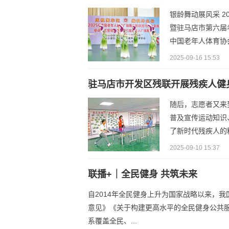
银龄舞动展风采 
暨驻马店市第六届
中国老年人体育协会
2025-09-16 15:53
驻马店市开发区残联开展残疾人健
随后，志愿者又来
普及宣传运动知识
了新时代残疾人的
2025-09-10 15:37
联播+｜全民健身 共筑未来
自2014年全民健身上升为国家战略以来，
意见》《关于构建更高水平的全民健身公共
系覆盖全民、...