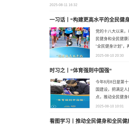
2025-08-11 16:32
一习话丨“构建更高水平的全民健身
党的十八大以来，
民健身和全民健康
“全民健身计划”，
2025-08-10 20:30
时习之丨“体育强则中国强”
今年8月8日是第
国建设，把满足人
点，推动全民健身
2025-08-10 10:01
看图学习丨推动全民健身和全民健