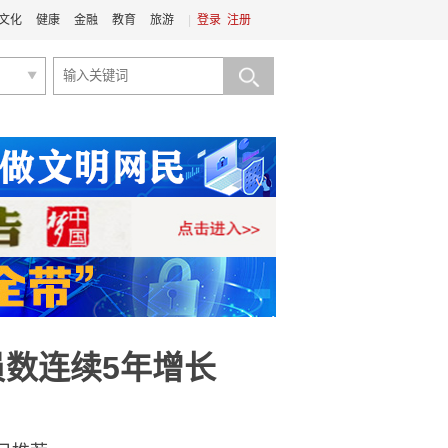
文化
健康
金融
教育
旅游
|
登录
注册
员数连续5年增长