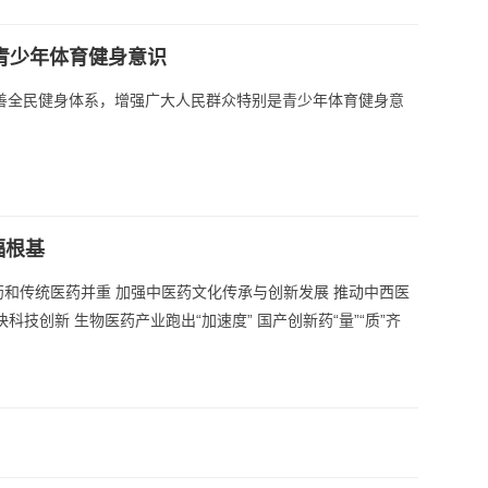
是青少年体育健身意识
“完善全民健身体系，增强广大人民群众特别是青少年体育健身意
福根基
药和传统医药并重 加强中医药文化传承与创新发展 推动中西医
技创新 生物医药产业跑出“加速度” 国产创新药“量”“质”齐