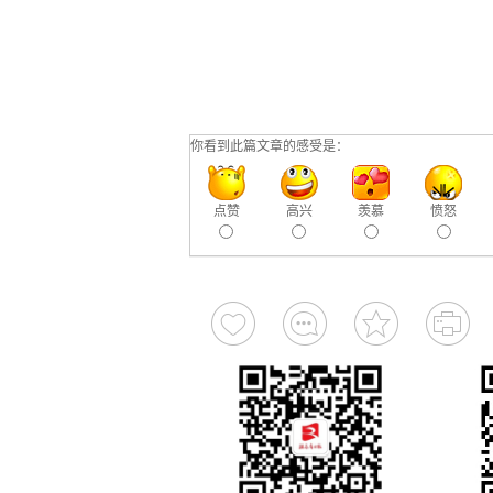
你看到此篇文章的感受是：
点赞
高兴
羡慕
愤怒