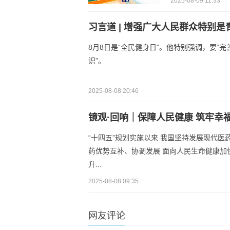
2025-08-09 11:33
习言道 | 增强广大人民群众特别
8月8日是“全民健身日”。他特别强调，要
识”。
2025-08-08 20:46
镜观·回响｜保障人民健康 筑牢幸
“十四五”规划实施以来 我国坚持发展现代医
药优势互补、协调发展 面向人民生命健康加快科
升...
2025-08-08 09:35
网友评论