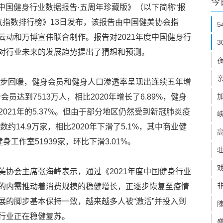
今
度中国健身行业数据报告·五周年珍藏版》（以下简称“报
景气指数排行榜》13日发布，该报告由中国健美协会指
云动和万博宣伟联合制作。报告对2021年度中国健身行
对行业未来的发展趋势提出了猜想和预测。
业逐步回暖，健身会员和健身人口渗透率呈现出连续五年增
会员达到7513万人，相比2020年增长了6.89%，健身
至2021年的5.37%。但由于部分地区仍然受到新冠肺炎疫
约14.9万家，相比2020年下滑了5.1%，其中商业健
健身工作室51939家，环比下滑3.01%。
美协会主席张海峰表示，通过《2021年度中国健身行业
的内需推动着消费规模的稳健增长，正逐步恢复至疫情
展的脚步基本保持一致，越来越多人被“激活”并投入到
行业正在稳健复苏。