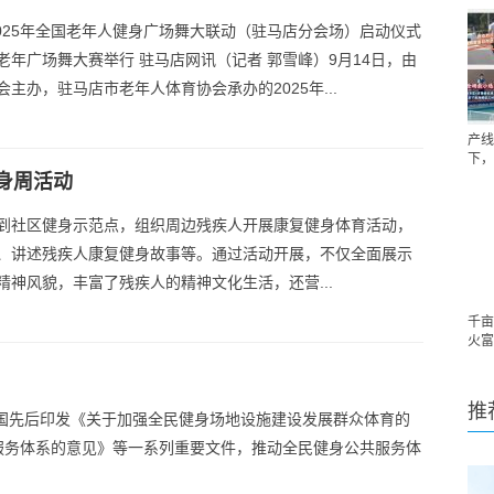
2025年全国老年人健身广场舞大联动（驻马店分会场）启动仪式
老年广场舞大赛举行 驻马店网讯（记者 郭雪峰）9月14日，由
主办，驻马店市老年人体育协会承办的2025年...
产线
下，
身周活动
到社区健身示范点，组织周边残疾人开展康复健身体育活动，
、讲述残疾人康复健身故事等。通过活动开展，不仅全面展示
精神风貌，丰富了残疾人的精神文化生活，还营...
千亩
火富
推
我国先后印发《关于加强全民健身场地设施建设发展群众体育的
服务体系的意见》等一系列重要文件，推动全民健身公共服务体