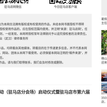
驻马店网微信
今日驻马店客户端
暑假
主任
，均为本网合法拥有版权或有权使用的作品，未经本网书面授权不得转
授权使用作品的，应在授权范围内使用，并注明“来源：驻马店网”。任
则，一经发现，本网将授权常年法律顾问予以追究侵权者的法律责任。
业（武汉）律师事务所
”的作品，均转载自其他媒体，转载目的在于传递更多信息，并不代表本网
、网站、团体从本网下载使用，必须保留本网站注明的“稿件来源”，并
任。
确山
的作品，请与我们取得联系，我们会及时修改或删除。
迎来
联动（驻马店分会场）启动仪式暨驻马店市第六届
35
店，