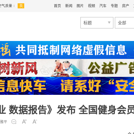
首页
新闻
图片
视频
汽车
专题
房产
标题
全部
行业 数据报告》发布 全国健身会
雅平