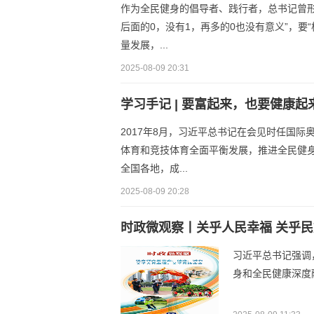
作为全民健身的倡导者、践行者，总书记曾形
后面的0，没有1，再多的0也没有意义”，要
量发展，...
2025-08-09 20:31
学习手记 | 要富起来，也要健康起
2017年8月，习近平总书记在会见时任国
体育和竞技体育全面平衡发展，推进全民健
全国各地，成...
2025-08-09 20:28
时政微观察丨关乎人民幸福 关乎
习近平总书记强调
身和全民健康深度