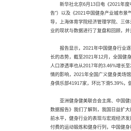
新华社北京6月13日电《2021年
告”）以及《2021中国健身产业城市
导，上海体育学院经济管理学院、三体
业的现状与数据进行了复盘和回顾，并
报告显示，2021年中国健身行
长的态势，截至2021年12月，全国健身
人口渗透率也从2017年的3.46%增长
情的影响，2021年全国广义健身类场馆数
身俱乐部41917家，环比下滑5.39%，
亚洲健身健美联合会主席、中国健
数据报告》我们了解到，我国日益扩大
前水平，健身行业的表现与宏观经济发
付费的运动锻炼和健身行列，中国健身