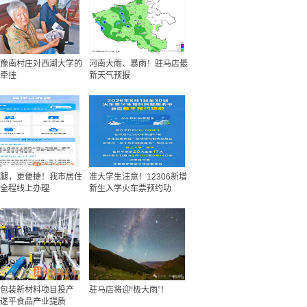
豫南村庄对西湖大学的
河南大雨、暴雨！驻马店最
牵挂
新天气预报
腿，更便捷！我市居住
准大学生注意！12306新增
全程线上办理
新生入学火车票预约功
包装新材料项目投产
驻马店将迎“极大雨”！
遂平食品产业提质