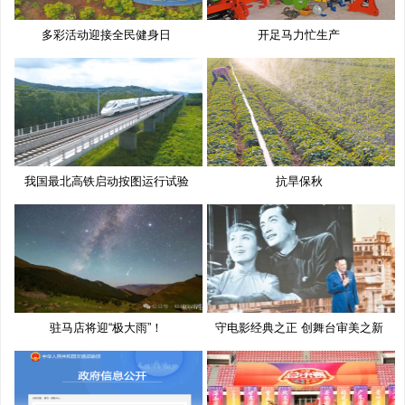
多彩活动迎接全民健身日
开足马力忙生产
我国最北高铁启动按图运行试验
抗旱保秋
驻马店将迎“极大雨”！
守电影经典之正 创舞台审美之新