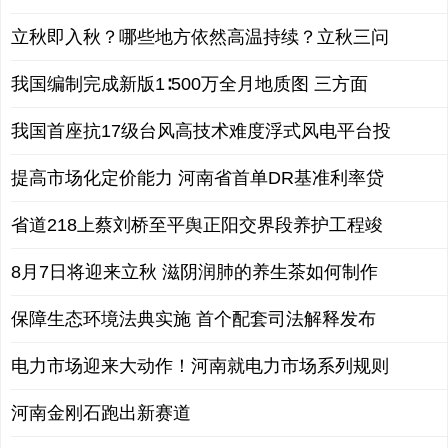
立秋即入秋？哪些地方依然高温持续？立秋三问
我国编制完成新版1∶500万全月地质图 三方面
我国首座抗17级台风高技术难度浮式风电平台投
提高市场化定价能力 河南省首单DR基准利率贷
省道218上蔡刘桥至平舆正阳交界段养护工程竣
8月7日将迎来立秋 滋阴润肺的养生茶如何制作
保障生态环境法典实施 首个配套司法解释发布
电力市场迎来大动作！河南就电力市场系列规则
河南金刚石跑出新赛道