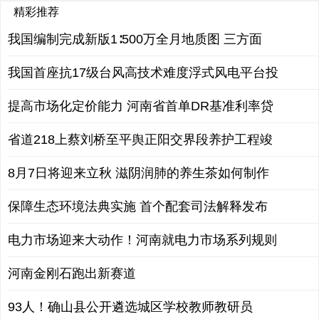
精彩推荐
我国编制完成新版1∶500万全月地质图 三方面
我国首座抗17级台风高技术难度浮式风电平台投
提高市场化定价能力 河南省首单DR基准利率贷
省道218上蔡刘桥至平舆正阳交界段养护工程竣
8月7日将迎来立秋 滋阴润肺的养生茶如何制作
保障生态环境法典实施 首个配套司法解释发布
电力市场迎来大动作！河南就电力市场系列规则
河南金刚石跑出新赛道
93人！确山县公开遴选城区学校教师教研员