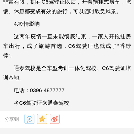
非常有限，拥有C6驾驶证以后，开着拖挂式房车，吃
饭、休息都变成有效的旅行，可以随时欣赏风景。
4.疫情影响
这两年疫情一直未能彻底结束，一家人开拖挂房
车出行，成了旅游首选，C6驾驶证也就成了“香饽
饽”。
通泰驾校是全车型考训一体化驾校、C6驾驶证培
训基地。
电话：0396-4877777
考C6驾驶证来通泰驾校
分享到