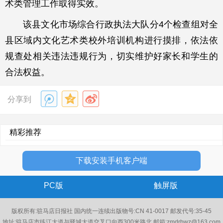
术类管理工作取得实效。
该县文化市场综合行政执法大队分4个检查组对全
县区域内文化艺术类校外培训机构进行摸排，依法依
规查处相关违法违规行为，切实维护好家长和学生的
合法权益。
分享到
精彩推荐
下载安装手机客户端
PC版
触屏版
版权所有:驻马店日报社 国内统一连续出版物号:CN 41-0017 邮发代号:35-45
地址:驻马店市练江大道与驿城大道交叉口向西300米路北 邮箱:zmdrbwz@163.com