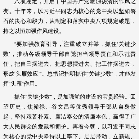
八项规定，开启了中国共产党激浊扬清的作风之
变。十年来，以习近平同志为核心的党中央以坚如磐
石的决心和毅力，从制定和落实中央八项规定破题，
持之以恒加强作风建设。
“要加强教育引导，注重破立并举，抓住‘关键少
数’，推动各级领导干部自觉担当领导责任和示范责
任，把自己摆进去、把思想摆进去、把工作摆进去，
形成‘头雁效应’”。总书记指明抓住“关键少数”，才能发
挥“头雁”作用。
抓住“关键少数”，是加强党的建设的宝贵经验。回
望历史，焦裕禄、谷文昌等优秀领导干部从自身做
起，坚持艰苦朴素、廉洁奉公的清廉本色，赢得了广
大人民群众的爱戴和拥护。再看今朝，以习近平同志
为核心的党中央坚持以上率下、层层带动，立新规、