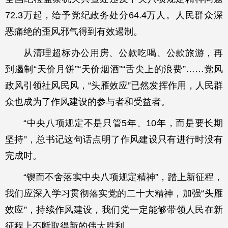
72.3万起，给予党纪政务处分64.4万人。人民群众深
恶痛绝的歪风邪气得到有效遏制。
从清理超标办公用房、公款吃喝、公款旅游，再
到遏制“天价月饼”“天价烟酒”“舌尖上的浪费”……党风
政风引领社风民风，“头雁效应”已然发挥作用，人民群
众也成为了作风建设的参与者和受益者。
“中央八项规定不是只管5年、10年，而是要长期
坚持”，总书记这句话点明了作风建设只有进行时没有
完成时。
“锲而不舍落实中央八项规定精神”，踏上新征程，
我们应深入学习贯彻落实党的二十大精神，加强“头雁
效应”，持续作风建设，我们党一定能够带领人民在新
征程上不断取得新的伟大胜利。