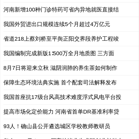
河南新增100种门诊特药可省内异地就医直接结
我国外贸进出口规模连续5个月超过4万亿元
省道218上蔡刘桥至平舆正阳交界段养护工程竣
我国编制完成新版1∶500万全月地质图 三方面
8月7日将迎来立秋 滋阴润肺的养生茶如何制作
保障生态环境法典实施 首个配套司法解释发布
我国首座抗17级台风高技术难度浮式风电平台投
提高市场化定价能力 河南省首单DR基准利率贷
93人！确山县公开遴选城区学校教师教研员