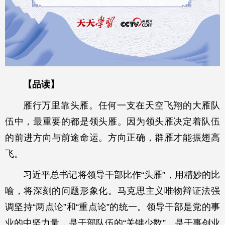
【品读】
雁行万里靠头雁。任何一支在天空飞翔的大雁队
伍中，最重要的都是领头雁。因为领头雁决定着队伍
的前进方向与前途命运。方向正确，群雁才能振翅高
飞。
习近平总书记将领导干部比作“头雁”，用精妙的比
喻，将深刻的问题形象化。马克思主义唯物辩证法强
调坚持“两点论”和“重点论”的统一。领导干部是党的事
业的中坚力量，是干部队伍的“关键少数”，是干事创业