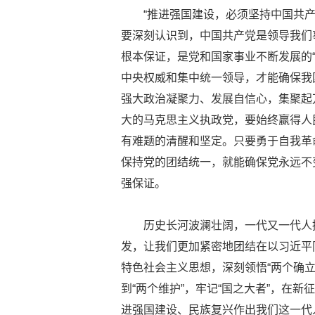
“推进强国建设，必须坚持中国共
要深刻认识到，中国共产党是领导我们
根本保证，是党和国家事业不断发展的
中央权威和集中统一领导，才能确保我
强大政治凝聚力、发展自信心，集聚起
大的马克思主义执政党，要始终赢得人
有难题的清醒和坚定。只要勇于自我革
保持党的团结统一，就能确保党永远不
强保证。
历史长河波澜壮阔，一代又一代人
发，让我们更加紧密地团结在以习近平
特色社会主义思想，深刻领悟“两个确立
到“两个维护”，牢记“国之大者”，在
进强国建设、民族复兴作出我们这一代