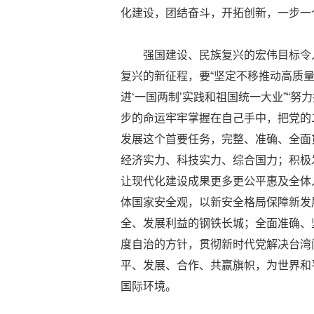
化建设，团结奋斗，开拓创新，一步一
强国建设、民族复兴的宏伟目标令
复兴的新征程，要“坚定不移推动高质量发
进‘一国两制’实践和祖国统一大业”“
步的命运牢牢掌握在自己手中，把党的
发展这个首要任务，完整、准确、全面
经济实力、科技实力、综合国力；积极
让现代化建设成果更多更公平惠及全体
体国家安全观，以新安全格局保障新发
全、发展利益的钢铁长城；全面准确、坚
度自治的方针，贯彻新时代党解决台湾
平、发展、合作、共赢旗帜，为世界和
国际环境。