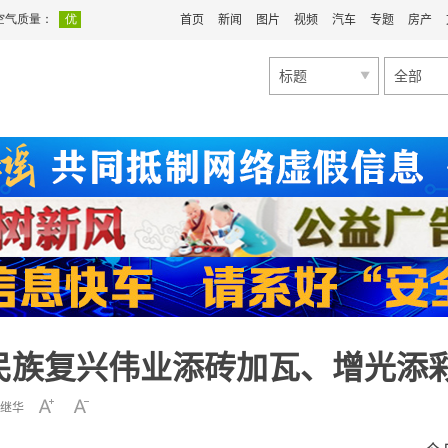
首页
新闻
图片
视频
汽车
专题
房产
标题
全部
民族复兴伟业添砖加瓦、增光添
继华