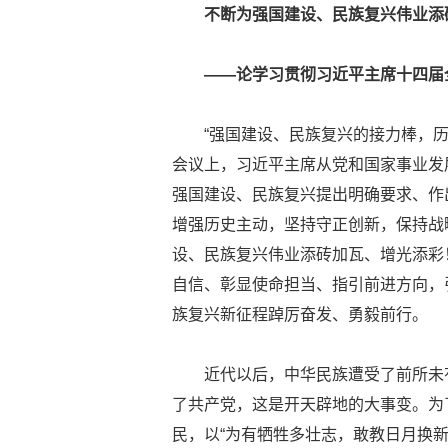
不断为强国建设、民族复兴伟业添
——论学习贯彻习近平主席十四届
“强国建设、民族复兴的接力棒，
会议上，习近平主席从党和国家事业发
强国建设、民族复兴提出明确要求、作
增强历史主动，坚持守正创新，保持战
设、民族复兴伟业添砖加瓦、增光添彩
自信、彰显使命担当、指引前进方向，
族复兴新征程踔厉奋发、勇毅前行。
近代以后，中华民族遭受了前所未
了共产党，这是开天辟地的大事变。为
民，以“为有牺牲多壮志，敢教日月换