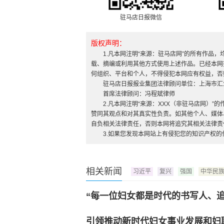
驻马店日报微信
版权声明：
1.凡本网注明“来源：驻马店网”的所有作品
载、摘编或利用其他方式使用上述作品。已经本网
何组织、平台和个人，不得侵犯本网应有权益，否
驻马店日报报业集团法律顾问单位：上海市汇
首席法律顾问：冯程斌律师
2.凡本网注明“来源：XXX（非驻马店网）
赞同其观点和对其真实性负责。如其他个人、媒体
自负相关法律责任，否则本网将追究其相关法律责
3.如果您发现本网站上有侵犯您的知识产权
相关新闻
习近平
复兴
强国
中华民
“每一位妇女都是时代的书写人、
引领推动新时代妇女事业发展和妇