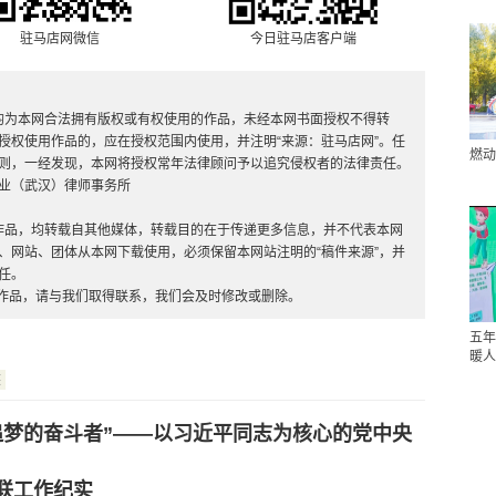
驻马店网微信
今日驻马店客户端
，均为本网合法拥有版权或有权使用的作品，未经本网书面授权不得转
授权使用作品的，应在授权范围内使用，并注明“来源：驻马店网”。任
燃动
则，一经发现，本网将授权常年法律顾问予以追究侵权者的法律责任。
业（武汉）律师事务所
”的作品，均转载自其他媒体，转载目的在于传递更多信息，并不代表本网
、网站、团体从本网下载使用，必须保留本网站注明的“稿件来源”，并
任。
的作品，请与我们取得联系，我们会及时修改或删除。
五年
暖人
族
追梦的奋斗者”——以习近平同志为核心的党中央
联工作纪实