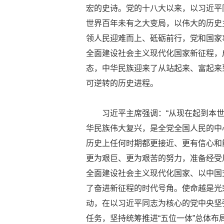
宏的史诗。党的十八大以来，以习近平
世界百年未有之大变局，以伟大的历史
领人民迎难而上、砥砺前行，党和国家
全面建设社会主义现代化国家新征程，
态，中华民族迎来了从站起来、富起来
可逆转的历史进程。
习近平主席强调：“从现在起到本
华民族伟大复兴，是全党全国人民的中
历史上任何时期都更接近、更有信心和
更为艰巨、更为艰苦的努力，准备经受
全面建设社会主义现代化国家、以中国
了奋进新征程的时代号角。使命越是光
动，在以习近平同志为核心的党中央坚
任务，坚持统筹推进“五位一体”总体布