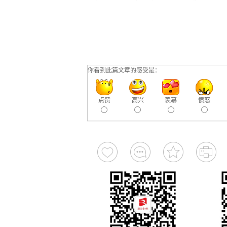
你看到此篇文章的感受是：
点赞
高兴
羡慕
愤怒