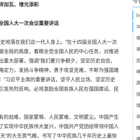
今
砖加瓦、增光添彩
全国人大一次会议重要讲话
历史地落在我们这一代人身上。”在十四届全国人大一次
展全局的高度，着眼全党全国人民的中心任务，对推进
出重大部署，强调“我们要只争朝夕，坚定历史自信，
略定力，发扬斗争精神，勇于攻坚克难，不断为强国建
！”习近平主席的重要讲话，坚守人民立场、坚定历史
引发热烈反响，必将激励全国各族人民在强国建设、民
有的劫难，国家蒙辱、人民蒙难、文明蒙尘。中国产生
了实现中华民族伟大复兴，中国共产党团结带领中国人
新天”的大无畏气概，书写了中华民族几千年历史上最恢