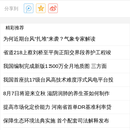
分享到
精彩推荐
为何近期台风“扎堆”来袭？气象专家解读
省道218上蔡刘桥至平舆正阳交界段养护工程竣
我国编制完成新版1∶500万全月地质图 三方面
我国首座抗17级台风高技术难度浮式风电平台投
8月7日将迎来立秋 滋阴润肺的养生茶如何制作
提高市场化定价能力 河南省首单DR基准利率贷
保障生态环境法典实施 首个配套司法解释发布