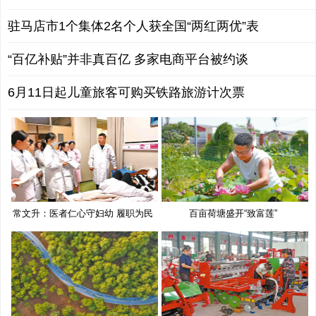
驻马店市1个集体2名个人获全国“两红两优”表
“百亿补贴”并非真百亿 多家电商平台被约谈
6月11日起儿童旅客可购买铁路旅游计次票
常文升：医者仁心守妇幼 履职为民
百亩荷塘盛开“致富莲”