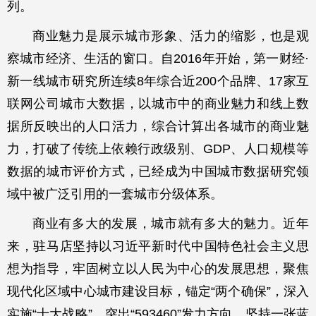
列。
商业魅力是展示城市形象、活力的缩影，也是观
察城市经济、生活的窗口。自2016年开始，第一财经·
新一线城市研究所连续8年综合近200个品牌、17家互
联网公司城市大数据，以城市中的商业魅力和线上数
据所反映出的人口活力，综合计算出各城市的商业魅
力，打破了传统上依赖行政级别、GDP、人口规模等
数据的城市评价方式，已经成为中国城市数据研究领
域中被广泛引用的一套城市分级体系。
商业有多大的发展，城市就有多大的魅力。近年
来，驻马店坚持以习近平新时代中国特色社会主义思
想为指导，牢固树立以人民为中心的发展思想，聚焦
现代化区域中心城市建设目标，锚定“两个确保”，深入
实施“十大战略”，突出“593460”发力方向，坚持一张蓝