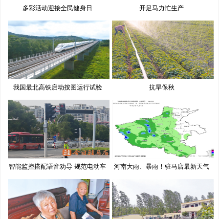
多彩活动迎接全民健身日
开足马力忙生产
我国最北高铁启动按图运行试验
抗旱保秋
智能监控搭配语音劝导 规范电动车
河南大雨、暴雨！驻马店最新天气
预