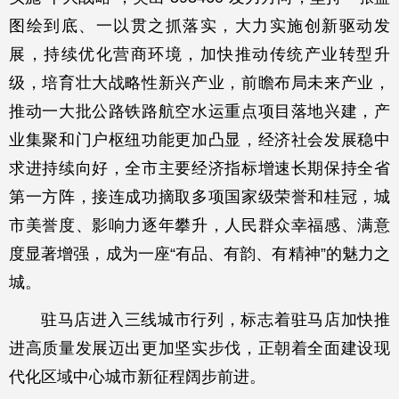
图绘到底、一以贯之抓落实，大力实施创新驱动发
展，持续优化营商环境，加快推动传统产业转型升
级，培育壮大战略性新兴产业，前瞻布局未来产业，
推动一大批公路铁路航空水运重点项目落地兴建，产
业集聚和门户枢纽功能更加凸显，经济社会发展稳中
求进持续向好，全市主要经济指标增速长期保持全省
第一方阵，接连成功摘取多项国家级荣誉和桂冠，城
市美誉度、影响力逐年攀升，人民群众幸福感、满意
度显著增强，成为一座“有品、有韵、有精神”的魅力之
城。
驻马店进入三线城市行列，标志着驻马店加快推
进高质量发展迈出更加坚实步伐，正朝着全面建设现
代化区域中心城市新征程阔步前进。