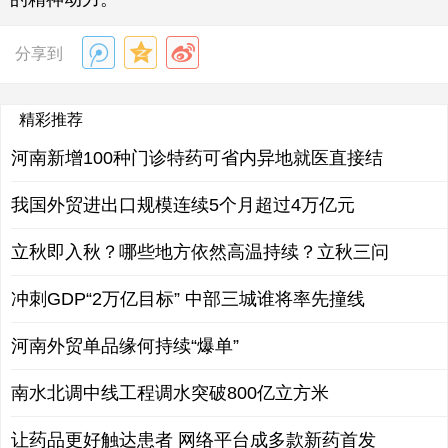
分享到
精彩推荐
河南新增100种门诊特药可省内异地就医直接结
我国外贸进出口规模连续5个月超过4万亿元
立秋即入秋？哪些地方依然高温持续？立秋三问
冲刺GDP“2万亿目标” 中部三城谁将率先撞线
河南外贸单品缘何持续“爆单”
南水北调中线工程调水突破800亿立方米
让药品更好触达患者 网络平台成多款新药首发