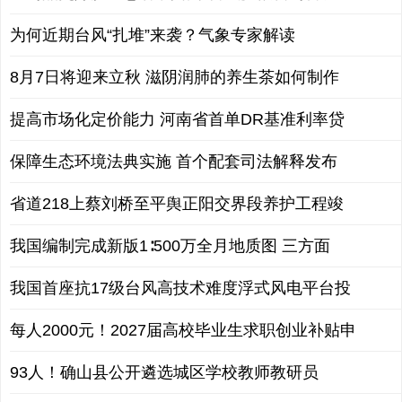
为何近期台风“扎堆”来袭？气象专家解读
8月7日将迎来立秋 滋阴润肺的养生茶如何制作
提高市场化定价能力 河南省首单DR基准利率贷
保障生态环境法典实施 首个配套司法解释发布
省道218上蔡刘桥至平舆正阳交界段养护工程竣
我国编制完成新版1∶500万全月地质图 三方面
我国首座抗17级台风高技术难度浮式风电平台投
每人2000元！2027届高校毕业生求职创业补贴申
93人！确山县公开遴选城区学校教师教研员