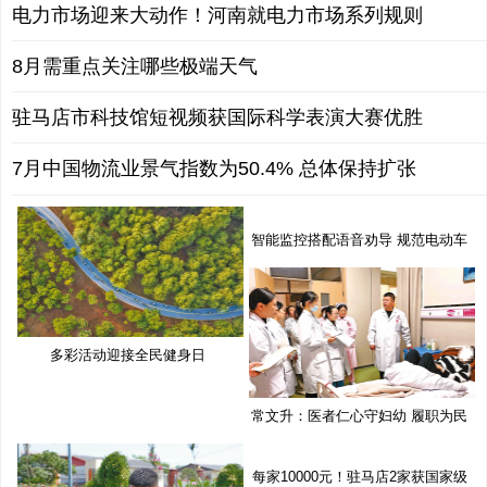
电力市场迎来大动作！河南就电力市场系列规则
8月需重点关注哪些极端天气
驻马店市科技馆短视频获国际科学表演大赛优胜
7月中国物流业景气指数为50.4% 总体保持扩张
智能监控搭配语音劝导 规范电动车
多彩活动迎接全民健身日
常文升：医者仁心守妇幼 履职为民
每家10000元！驻马店2家获国家级