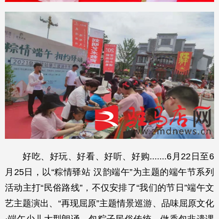
好吃、好玩、好看、好听、好购.......6月22日至6
月25日，以“粽情驿站 汉韵端午”为主题的端午节系列
活动主打“民俗路线”，不仅安排了“我们的节日”端午文
艺主题演出、“再现屈原”主题情景巡游、品味屈原文化
·端午少儿大型朗诵、包粽子民俗传统、做香包非遗课