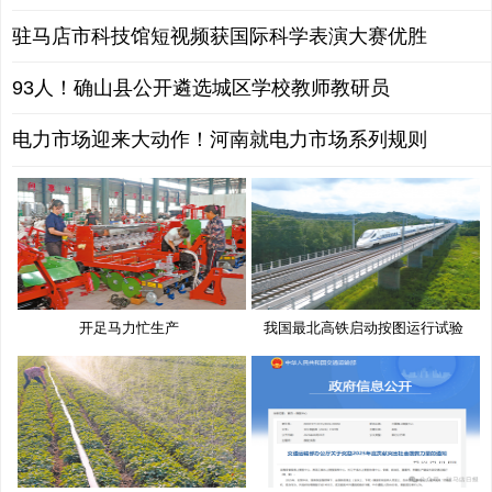
驻马店市科技馆短视频获国际科学表演大赛优胜
93人！确山县公开遴选城区学校教师教研员
电力市场迎来大动作！河南就电力市场系列规则
开足马力忙生产
我国最北高铁启动按图运行试验