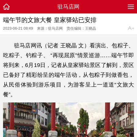
驻马店网
端午节的文旅大餐 皇家驿站已安排
2023-06-21 08:49
来源：驻马店网
责任编辑：王晓晶
驻马店网讯（记者 王晓晶 文）看演出、包粽子、
吃粽子、钓粽子、 “再现屈原”情景巡游……端午节即
将到来，6月19日，记者从皇家驿站景区了解到，景区
已备好了精彩纷呈的端午活动，从包粽子到做香包，
从民俗体验到游乐项目，为游客呈上一道道“文旅大
餐”。