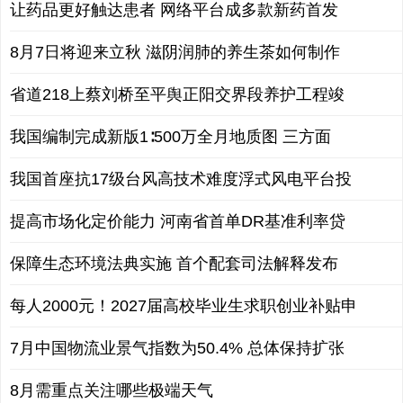
让药品更好触达患者 网络平台成多款新药首发
8月7日将迎来立秋 滋阴润肺的养生茶如何制作
省道218上蔡刘桥至平舆正阳交界段养护工程竣
我国编制完成新版1∶500万全月地质图 三方面
我国首座抗17级台风高技术难度浮式风电平台投
提高市场化定价能力 河南省首单DR基准利率贷
保障生态环境法典实施 首个配套司法解释发布
每人2000元！2027届高校毕业生求职创业补贴申
7月中国物流业景气指数为50.4% 总体保持扩张
8月需重点关注哪些极端天气