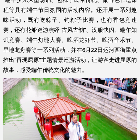
程等具有端午节日氛围的活动内容。还开展一系列趣
味活动，既有吃粽子、钓粽子比赛，也有香包竞速
赛，还有花船巡游演绎“古风古韵”、汉服快闪、端午知
识竞赛、端午灯谜大赛、啤酒龙虾节、啤酒音乐节、
旱地龙舟赛等一系列活动，并在6月22日运河西街重点
推出“再现屈原”主题情景巡游活动，让游客走进屈原的
故事，感受端午传统文化的魅力。