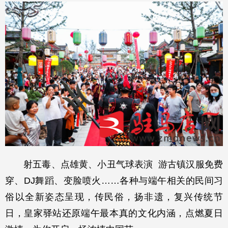
射五毒、点雄黄、小丑气球表演 游古镇汉服免费
穿、DJ舞蹈、变脸喷火……各种与端午相关的民间习
俗以全新姿态呈现，传民俗，扬非遗，复兴传统节
日，皇家驿站还原端午最本真的文化内涵，点燃夏日