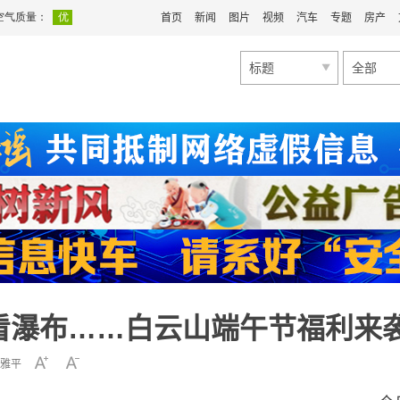
首页
新闻
图片
视频
汽车
专题
房产
标题
全部
看瀑布……白云山端午节福利来
雅平