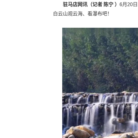
驻马店网讯（记者 陈宁 ）
6月20
白云山观云海、看瀑布吧！