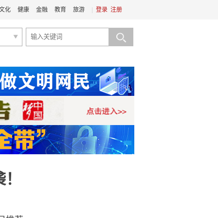
文化
健康
金融
教育
旅游
|
登录
注册
袭！