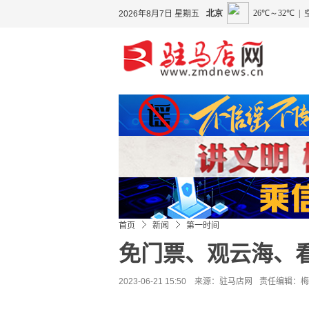
2026年8月7日 星期五
首页
新闻
第一时间
免门票、观云海、
2023-06-21 15:50 来源：
驻马店网
责任编辑：梅