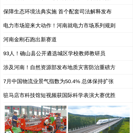
保障生态环境法典实施 首个配套司法解释发布
电力市场迎来大动作！河南就电力市场系列规则
河南金刚石跑出新赛道
93人！确山县公开遴选城区学校教师教研员
涉及河南！自然资源部发布地质灾害防治重磅方
7月中国物流业景气指数为50.4% 总体保持扩张
驻马店市科技馆短视频获国际科学表演大赛优胜