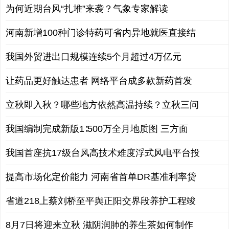
为何近期台风“扎堆”来袭？气象专家解读
河南新增100种门诊特药可省内异地就医直接结
我国外贸进出口规模连续5个月超过4万亿元
让药品更好触达患者 网络平台成多款新药首发
立秋即入秋？哪些地方依然高温持续？立秋三问
我国编制完成新版1∶500万全月地质图 三方面
我国首座抗17级台风高技术难度浮式风电平台投
提高市场化定价能力 河南省首单DR基准利率贷
省道218上蔡刘桥至平舆正阳交界段养护工程竣
8月7日将迎来立秋 滋阴润肺的养生茶如何制作