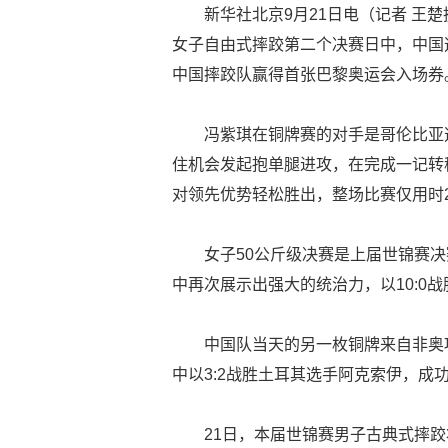
新华社北京9月21日电（记者 王楚
女子自由式摔跤第二个决赛日中，中国
中国摔跤队赢得首张巴黎奥运会入场券
冯紫琪在铜牌赛的对手是哥伦比亚
住机会发起抱单腿进攻，在完成一记转移
对领先优势轻松胜出，整场比赛仅用时2
女子50公斤级决赛是上届世锦赛
中再次展示出强大的统治力，以10:0
中国队当天的另一枚铜牌来自非奥
中以3:2战胜土耳其选手阿克索伊，成
21日，本届世锦赛男子古典式摔跤