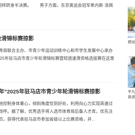
，同样跻身半决赛。 男子方面，东京奥运会冠军希内斯·洛佩
年轮滑锦标赛掠影
燃动
育局联合主办、市青少年运动训练中心和市学生发展中心承办
2025年驻马店市青少年轮滑锦标赛暨短道速滑资格选拔赛在这里
年”2025年驻马店市青少年轮滑锦标赛掠影
平凡
县退
地控制身体重心，倾斜角度恰到好处，利用向心力实现高速过
惊呼。据了解，优秀选手将入选市体育局后备人才库，优先注
员，获得代表驻马店市参加省级以上比赛资格，并...