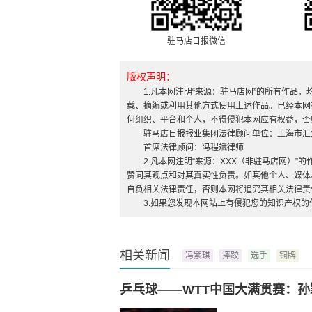
驻马店日报微信
版权声明：
1.凡本网注明“来源：驻马店网”的所有作品
载、摘编或利用其他方式使用上述作品。已经本网
何组织、平台和个人，不得侵犯本网应有权益，否
驻马店日报报业集团法律顾问单位：上海市汇
首席法律顾问：冯程斌律师
2.凡本网注明“来源：XXX（非驻马店网）
赞同其观点和对其真实性负责。如其他个人、媒体
自负相关法律责任，否则本网将追究其相关法律责
3.如果您发现本网站上有侵犯您的知识产权
相关新闻
冯紫琪
摔跤
选手
铜牌
乒乓球——WTT中国大满贯赛：