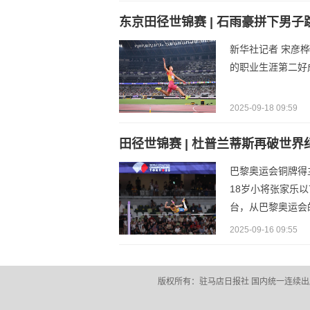
东京田径世锦赛 | 石雨豪拼下男子
新华社记者 宋彦
的职业生涯第二好
2025-09-18 09:59
田径世锦赛 | 杜普兰蒂斯再破世界
巴黎奥运会铜牌得
18岁小将张家乐
台，从巴黎奥运会
2025-09-16 09:55
版权所有：驻马店日报社 国内统一连续出版物号