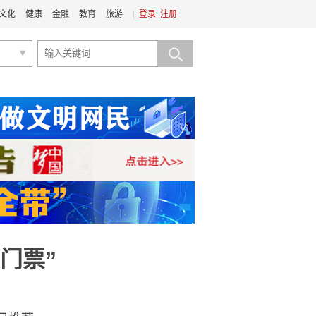
文化
健康
金融
教育
旅游
|
登录
注册
门票”