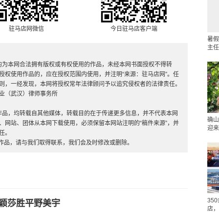
驻马店网微信
今日驻马店客户端
暑假
主任
，均为本网合法拥有版权或有权使用的作品，未经本网书面授权不得转
授权使用作品的，应在授权范围内使用，并注明“来源：驻马店网”。任
则，一经发现，本网将授权常年法律顾问予以追究侵权者的法律责任。
业（武汉）律师事务所
”的作品，均转载自其他媒体，转载目的在于传递更多信息，并不代表本网
确山
、网站、团体从本网下载使用，必须保留本网站注明的“稿件来源”，并
迎来
任。
的作品，请与我们取得联系，我们会及时修改或删除。
35
孙颖莎胜平野美宇
店，