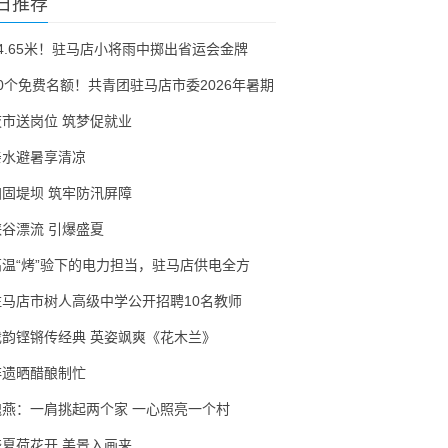
日推荐
54.65米！驻马店小将雨中掷出省运会金牌
30个免费名额！共青团驻马店市委2026年暑期
夜市送岗位 筑梦促就业
亲水避暑享清凉
加固堤坝 筑牢防汛屏障
峡谷漂流 引爆盛夏
高温“烤”验下的电力担当，驻马店供电全方
驻马店市树人高级中学公开招聘10名教师
戏韵铿锵传经典 英姿飒爽《花木兰》
非遗晒醋酿制忙
隗燕：一肩挑起两个家 一心照亮一个村
盛夏荷花开 美景入画来