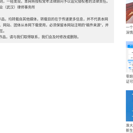
则，一经发现，本网将授权常年法律顾问予以追究侵权者的法律责任。
业（武汉）律师事务所
”的作品，均转载自其他媒体，转载目的在于传递更多信息，并不代表本网
、网站、团体从本网下载使用，必须保留本网站注明的“稿件来源”，并
一个
任。
深情
的作品，请与我们取得联系，我们会及时修改或删除。
零跑
证可
准大
新生