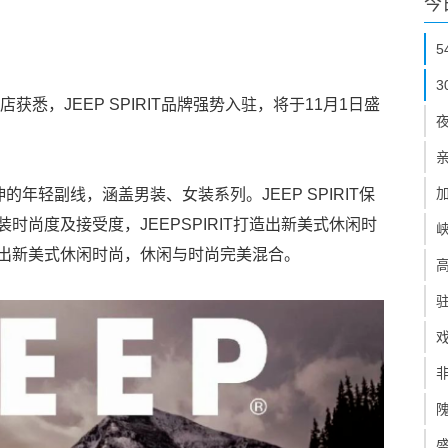
今
获悉，JEEP SPIRIT品牌强势入驻，将于11月1日盛
下延伸的年轻副线，涵盖男装、女装系列。JEEP SPIRIT保
尚度及接受度，JEEPSPIRIT打造出新美式休闲时
出新美式休闲时尚，休闲与时尚完美混合。