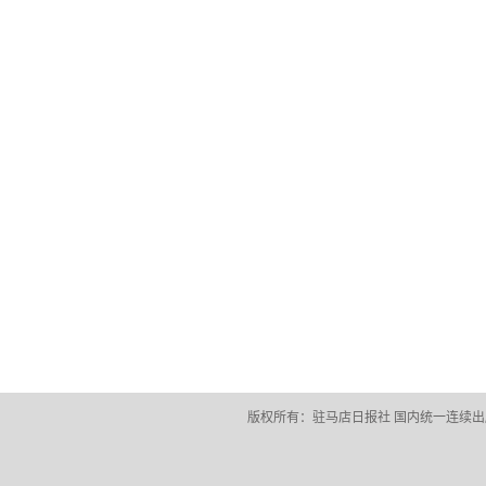
版权所有：驻马店日报社 国内统一连续出版物号