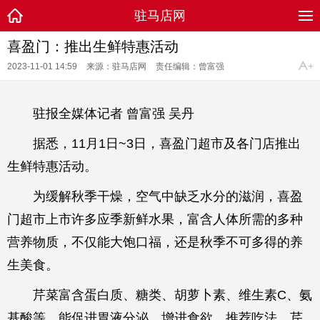
驻马店网
喜盈门：推出生鲜特惠活动
2023-11-01 14:59
来源：驻马店网
责任编辑：曾富强
驻报全媒体记者 曾富强 吴丹
据悉，11月1日~3日，喜盈门超市及各门店推出
生鲜特惠活动。
为缓解秋季干燥，空气中缺乏水分的滋润，喜盈
门超市上市许多应季新鲜水果，富含人体所需的多种
营养物质，不仅能大饱口福，还是秋季不可多得的养
生美食。
芹菜富含蛋白质、糖类、胡萝卜素、维生素C、氨
基酸等，能促进胃液分泌，增进食欲。推荐吃法，芹