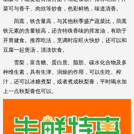
菜可与香干、肉丝等炒食，色彩鲜艳，味道清香。
茼蒿，铁含量高，与其他秋季盛产蔬菜比，茼蒿
铁元素的含量较高，还含特殊香味的挥发油，有助于
开胃健食。推荐吃法，烹调时应旺火快炒，还可以和
豆腐一起煲汤，清淡饮食。
雪梨，富含糖、蛋白质、脂肪、碳水化合物及多
种维生素，具有生津、润燥的作用，可以生吃、榨
汁，还可以冰糖煮梨，或者煮成秋梨膏，平时喝水加
上一点秋梨膏也可以。