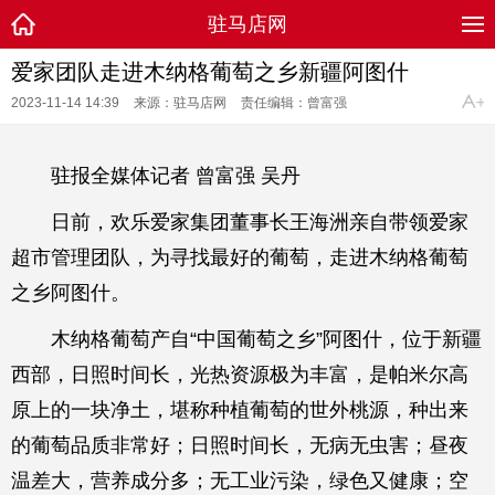
驻马店网
爱家团队走进木纳格葡萄之乡新疆阿图什
2023-11-14 14:39
来源：驻马店网
责任编辑：曾富强
驻报全媒体记者 曾富强 吴丹
日前，欢乐爱家集团董事长王海洲亲自带领爱家
超市管理团队，为寻找最好的葡萄，走进木纳格葡萄
之乡阿图什。
木纳格葡萄产自“中国葡萄之乡”阿图什，位于新疆
西部，日照时间长，光热资源极为丰富，是帕米尔高
原上的一块净土，堪称种植葡萄的世外桃源，种出来
的葡萄品质非常好；日照时间长，无病无虫害；昼夜
温差大，营养成分多；无工业污染，绿色又健康；空