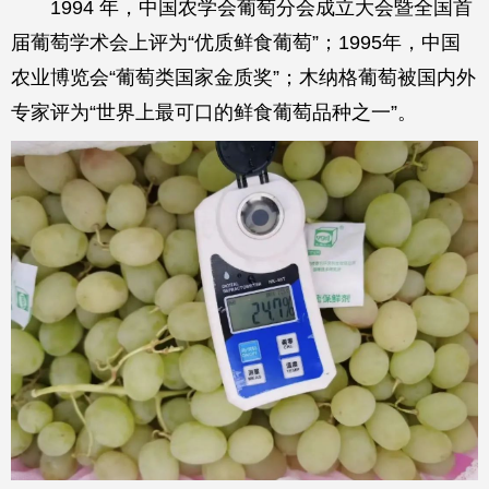
1994 年，中国农学会葡萄分会成立大会暨全国首
届葡萄学术会上评为“优质鲜食葡萄”；1995年，中国
农业博览会“葡萄类国家金质奖”；木纳格葡萄被国内外
专家评为“世界上最可口的鲜食葡萄品种之一”。