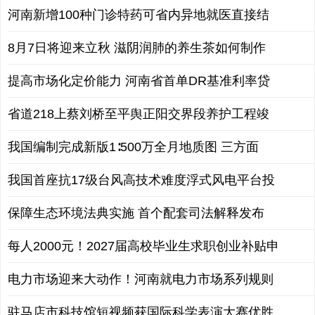
河南新增100种门诊特药可省内异地就医直接结
8月7日将迎来立秋 滋阴润肺的养生茶如何制作
提高市场化定价能力 河南省首单DR基准利率贷
省道218上蔡刘桥至平舆正阳交界段养护工程竣
我国编制完成新版1∶500万全月地质图 三方面
我国首座抗17级台风高技术难度浮式风电平台投
保障生态环境法典实施 首个配套司法解释发布
每人2000元！2027届高校毕业生求职创业补贴申
电力市场迎来大动作！河南就电力市场系列规则
驻马店市科技馆短视频获国际科学表演大赛优胜