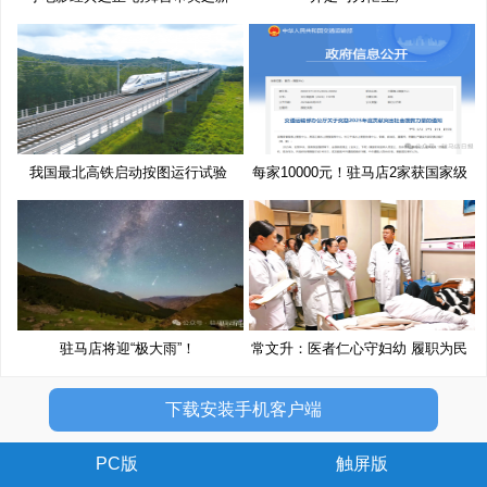
我国最北高铁启动按图运行试验
每家10000元！驻马店2家获国家级
奖
驻马店将迎“极大雨”！
常文升：医者仁心守妇幼 履职为民
下载安装手机客户端
PC版
触屏版