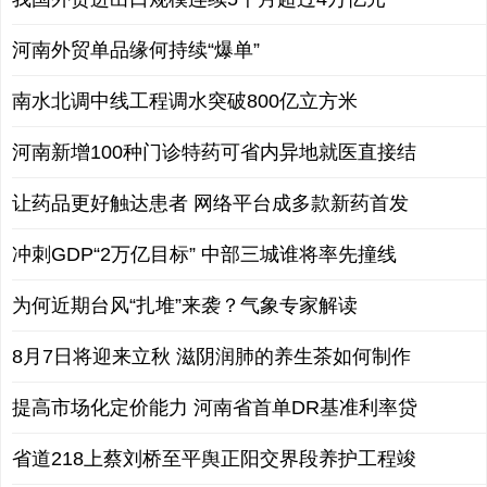
河南外贸单品缘何持续“爆单”
南水北调中线工程调水突破800亿立方米
河南新增100种门诊特药可省内异地就医直接结
让药品更好触达患者 网络平台成多款新药首发
冲刺GDP“2万亿目标” 中部三城谁将率先撞线
为何近期台风“扎堆”来袭？气象专家解读
8月7日将迎来立秋 滋阴润肺的养生茶如何制作
提高市场化定价能力 河南省首单DR基准利率贷
省道218上蔡刘桥至平舆正阳交界段养护工程竣