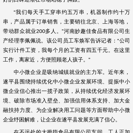
“我们每天手工穿串约五万串，机器制作约十万
串，产品属于订单销售，主要销往北京、上海等地，
带动群众就业200多人。”河南妙趣佳食品有限公司生
产经理李佩佩说。该公司员工车焕军告诉记者：“公司
实行计件工资，我每个月的工资有四五千元。在这里
工作，离家近，方便照顾老人孩子。”
中小微企业是吸纳城镇就业的主力军。近年来，
遂平县围绕持续优化中小微企业发展环境、提振中小
微企业信心推出一揽子政策，从持续优化经济发展环
境、破除市场准入壁垒、加强信用体系支持、加大金
融扶持力度、为企业解决用工问题等方面帮助中小微
企业纾困解难，让企业在遂平县发展充满了信心。
在不远处的大拇指食品有限公司车间，工人正加