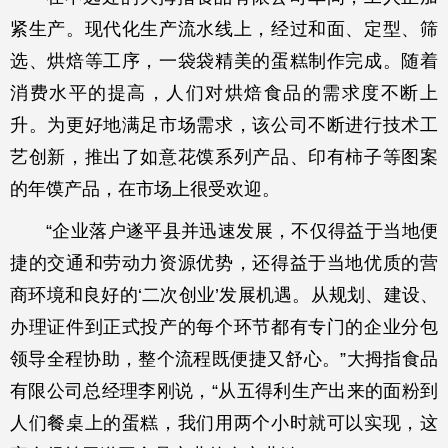
紧生产。现代化生产流水线上，经过和面、定型、筛
选、烘焙等工序，一袋袋精美的蛋糕制作完成。随着
消费水平的提高，人们对烘焙食品的需求度不断上
升。为更好地满足市场需求，该公司不断进行技术工
艺创新，推出了如意花馍系列产品、印有柿子等图案
的年馍产品，在市场上很受欢迎。
“企业落户遂平县并迅速发展，不仅得益于当地便
捷的交通和劳动力资源优势，还得益于当地优质的营
商环境和良好的‘二次创业’发展机遇。从规划、建设、
办理证件到正式投产的每个环节都有专门的企业分包
领导全程协助，整个流程既便捷又舒心。”大拇指食品
有限公司总经理李刚说，“从五得利生产出来的面粉到
人们餐桌上的蛋糕，我们用两个小时就可以实现，这