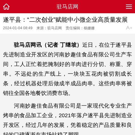
驻马店网
遂平县：“二次创业”赋能中小微企业高质量发展
2024-01-04 08:49
来源：驻马店网
责任编辑：杨姗姗
驻马店网讯（记者 丁继坡）
近日，在位于遂平县
先进制造业开发区的河南妙趣佳食品有限公司生产车
间，工人正忙着把腌制好的羊肉进行分切、称重、穿
串。不远处的生产线上，一块块五花肉被切割成长
条，经过机器处理后做成半成品肉串。这些肉串将被
销往全国各地餐饮消费市场。
河南妙趣佳食品有限公司是一家现代化专业生产
烤串的食品加工企业，2021年落户遂平县先进制造业
开发区，经过几年的发展，凭着稳定的产品质量和良
好的口碑逐渐在市场站稳了脚跟。