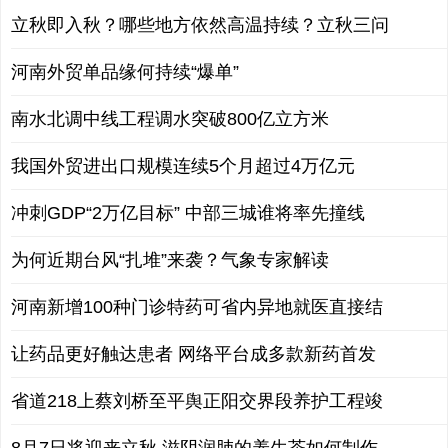
立秋即入秋？哪些地方依然高温持续？立秋三问
河南外贸单品缘何持续“爆单”
南水北调中线工程调水突破800亿立方米
我国外贸进出口规模连续5个月超过4万亿元
冲刺GDP“2万亿目标” 中部三城谁将率先撞线
为何近期台风“扎堆”来袭？气象专家解读
河南新增100种门诊特药可省内异地就医直接结
让药品更好触达患者 网络平台成多款新药首发
省道218上蔡刘桥至平舆正阳交界段养护工程竣
8月7日将迎来立秋 滋阴润肺的养生茶如何制作