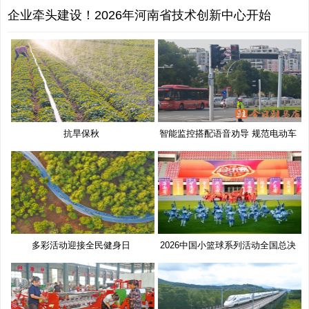
企业牵头建设！2026年河南省技术创新中心开始
抗旱保秋
智能监控搭配语音劝导 规范电动车
多彩活动迎接全民健身日
2026中国小篮球系列活动全国总决
赛