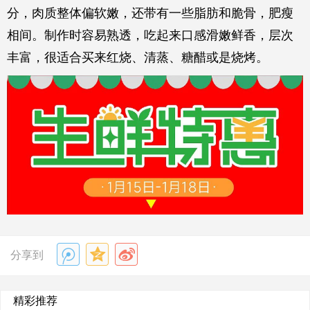
分，肉质整体偏软嫩，还带有一些脂肪和脆骨，肥瘦
相间。制作时容易熟透，吃起来口感滑嫩鲜香，层次
丰富，很适合买来红烧、清蒸、糖醋或是烧烤。
分享到
精彩推荐