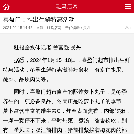
驻马店网
喜盈门：推出生鲜特惠活动
2024-01-15 14:42
来源：驻马店网
责任编辑：吴丹
驻报全媒体记者 曾富强 吴丹
据悉，2024年1月15~18日，喜盈门超市推出生鲜
特惠活动，冬季生鲜特惠滋补好食材，有多种水果、
蔬菜、品质肉类等。
同时，喜盈门超市自产的酥炸萝卜丸子，是冬季
养生的一项必备良品。冬天正是吃萝卜丸子的季节，
萝卜富含丰富的维生素C，炸至表面焦香，内部软嫩，
一颗一颗停不下来，平时炖菜、煮汤，香香软软，别
有一番风味；双汇前排肉，猪前排紧挨着梅花肉的部