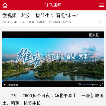
驻马店网
微视频｜雄安：拔节生长 看见“未来”
2024-03-31 15:43
来源：新华社
责任编辑：薛宇辰
7年，2500多个日夜，华北平原上，一座新城破
土、萌芽、拔节生长。