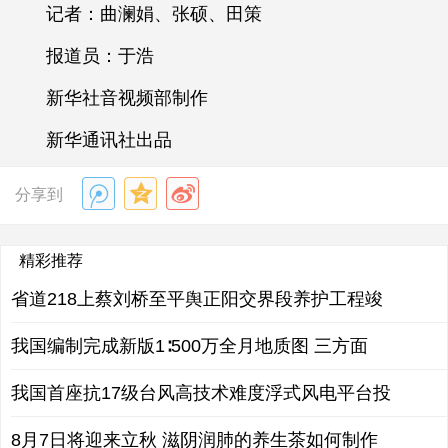
记者：曲澜娟、张硕、田策
报道员：于浩
新华社音视频部制作
新华通讯社出品
分享到
精彩推荐
省道218上蔡刘桥至平舆正阳交界段养护工程竣
我国编制完成新版1∶500万全月地质图 三方面
我国首座抗17级台风高技术难度浮式风电平台投
8月7日将迎来立秋 滋阴润肺的养生茶如何制作