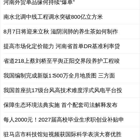
河南外贸单品缘何持续“爆单”
南水北调中线工程调水突破800亿立方米
8月7日将迎来立秋 滋阴润肺的养生茶如何制作
提高市场化定价能力 河南省首单DR基准利率贷
省道218上蔡刘桥至平舆正阳交界段养护工程竣
我国编制完成新版1∶500万全月地质图 三方面
我国首座抗17级台风高技术难度浮式风电平台投
保障生态环境法典实施 首个配套司法解释发布
每人2000元！2027届高校毕业生求职创业补贴申
驻马店市科技馆短视频获国际科学表演大赛优胜