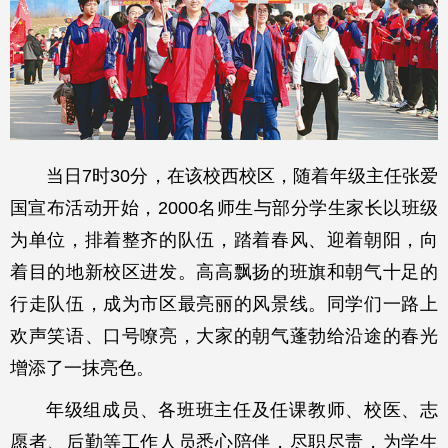
当日7时30分，在该校西校区，随着年级主任张爱
国宣布活动开始，2000名师生与部分学生家长以班级
为单位，排着整齐的队伍，踏着春风、迎着朝阳，向
着目的地新校区进发。高高飘扬的班旗和朝气十足的
行走队伍，成为市区最亮丽的风景线。同学们一路上
欢声笑语、口号嘹亮，大家的朝气蓬勃给沿途的春光
增添了一抹亮色。
年级组成员、各班班主任及任课教师、校医、志
愿者、后勤等工作人员悉心陪伴，尽职尽责，为学生