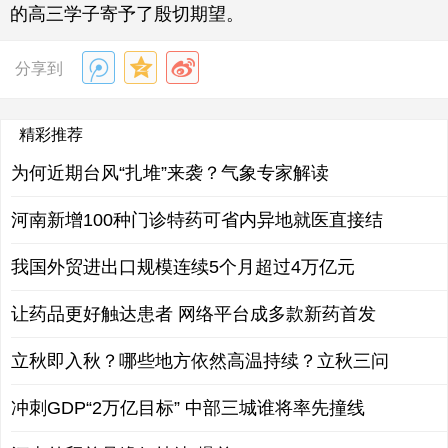
的高三学子寄予了殷切期望。
分享到
精彩推荐
为何近期台风“扎堆”来袭？气象专家解读
河南新增100种门诊特药可省内异地就医直接结
我国外贸进出口规模连续5个月超过4万亿元
让药品更好触达患者 网络平台成多款新药首发
立秋即入秋？哪些地方依然高温持续？立秋三问
冲刺GDP“2万亿目标” 中部三城谁将率先撞线