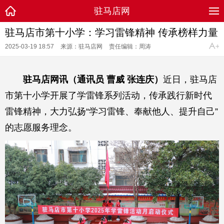
驻马店网
驻马店市第十小学：学习雷锋精神 传承榜样力量
2025-03-19 18:57
来源：驻马店网
责任编辑：周涛
驻马店网讯（通讯员 曹威 张连庆）
近日，驻马店
市第十小学开展了学雷锋系列活动，传承践行新时代
雷锋精神，大力弘扬“学习雷锋、奉献他人、提升自己”
的志愿服务理念。