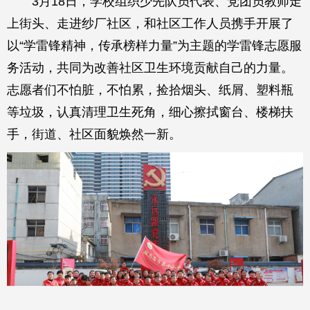
3月18日，学校组织少先队员代表、党团员教师走
上街头、走进纱厂社区，和社区工作人员携手开展了
以“学雷锋精神，传承榜样力量”为主题的学雷锋志愿服
务活动，共同为改善社区卫生环境贡献自己的力量。
志愿者们不怕脏，不怕累，捡拾烟头、纸屑、塑料瓶
等垃圾，认真清理卫生死角，细心擦拭窗台、楼梯扶
手，街道、社区面貌焕然一新。