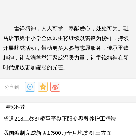
雷锋精神，人人可学；奉献爱心，处处可为。驻
马店市第十小学全体师生将继续以雷锋为榜样，持续
开展此类活动，带动更多人参与志愿服务，传承雷锋
精神，让点滴善举汇聚成温暖力量，让雷锋精神在新
时代绽放更加耀眼的光芒。
分享到
精彩推荐
省道218上蔡刘桥至平舆正阳交界段养护工程竣
我国编制完成新版1∶500万全月地质图 三方面