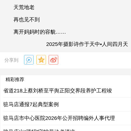
天荒地老
再也见不到
离开妈妈时的容貌……
2025年摄影诗作于天中•人间四月天
分享到
精彩推荐
省道218上蔡刘桥至平舆正阳交界段养护工程竣
驻马店通报7起典型案例
驻马店市中心医院2026年公开招聘编外人事代理