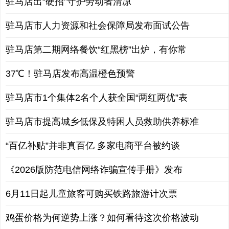
驻马店出“硬招”守护劳动者清凉
驻马店市人力资源和社会保障局发布面试公告
驻马店第二期网络餐饮“红黑榜”出炉，有你常
37℃！驻马店发布高温橙色预警
驻马店市1个集体2名个人获全国“两红两优”表
驻马店市提高城乡低保及特困人员救助供养标准
“百亿补贴”并非真百亿 多家电商平台被约谈
《2026版防范电信网络诈骗宣传手册》发布
6月11日起儿童旅客可购买铁路旅游计次票
鸡蛋价格为何逆势上涨？如何看待这次价格波动