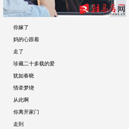
你嫁了
妈的心跟着
走了
珍藏二十多载的爱
犹如春晓
情牵梦绕
从此啊
你离开家门
走到