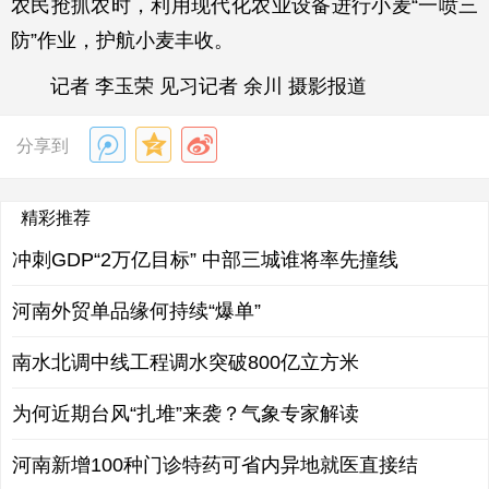
农民抢抓农时，利用现代化农业设备进行小麦“一喷三
防”作业，护航小麦丰收。
记者 李玉荣 见习记者 余川 摄影报道
分享到
精彩推荐
冲刺GDP“2万亿目标” 中部三城谁将率先撞线
河南外贸单品缘何持续“爆单”
南水北调中线工程调水突破800亿立方米
为何近期台风“扎堆”来袭？气象专家解读
河南新增100种门诊特药可省内异地就医直接结