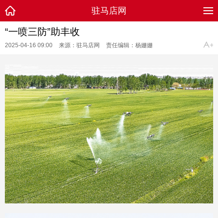
驻马店网
“一喷三防”助丰收
2025-04-16 09:00
来源：驻马店网
责任编辑：杨姗姗