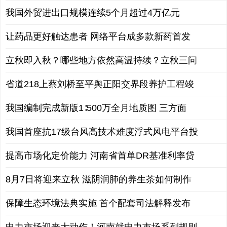
我国外贸进出口规模连续5个月超过4万亿元
让药品更好触达患者 网络平台成多款新药首发
立秋即入秋？哪些地方依然高温持续？立秋三问
省道218上蔡刘桥至平舆正阳交界段养护工程竣
我国编制完成新版1∶500万全月地质图 三方面
我国首座抗17级台风高技术难度浮式风电平台投
提高市场化定价能力 河南省首单DR基准利率贷
8月7日将迎来立秋 滋阴润肺的养生茶如何制作
保障生态环境法典实施 首个配套司法解释发布
电力市场迎来大动作！河南就电力市场系列规则