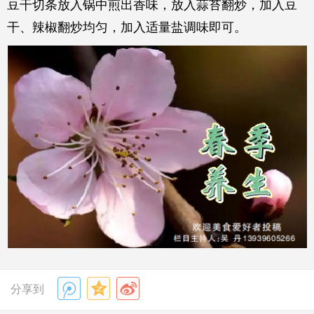
豆干切条放入锅中煎出香味，放入蒜苔翻炒，加入豆
干、辣椒翻炒均匀，加入适量盐调味即可。
分享到