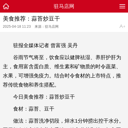
驻马店网
美食推荐：蒜苔炒豆干
2025-04-18 11:23
来源：驻马店网
驻报全媒体记者 曾富强 吴丹
谷雨节气将至，饮食应以健脾祛湿、养肝护肝为
主，食用富含蛋白质、维生素和矿物质的时令蔬菜、
水果，可增强免疫力。结合时令食材的上市特点，推
荐传统食物和养生搭配。
今日美食推荐：蒜苔炒豆干
食材：蒜苔、豆干
做法：蒜苔洗净切段，焯水1分钟捞出控干水分。