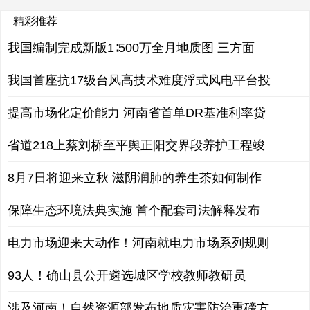
精彩推荐
我国编制完成新版1∶500万全月地质图 三方面
我国首座抗17级台风高技术难度浮式风电平台投
提高市场化定价能力 河南省首单DR基准利率贷
省道218上蔡刘桥至平舆正阳交界段养护工程竣
8月7日将迎来立秋 滋阴润肺的养生茶如何制作
保障生态环境法典实施 首个配套司法解释发布
电力市场迎来大动作！河南就电力市场系列规则
93人！确山县公开遴选城区学校教师教研员
涉及河南！自然资源部发布地质灾害防治重磅方