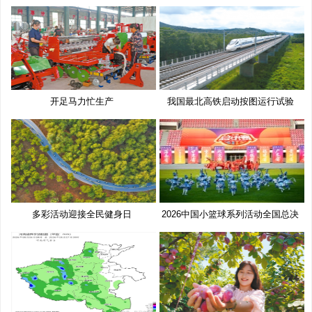
奖
开足马力忙生产
我国最北高铁启动按图运行试验
多彩活动迎接全民健身日
2026中国小篮球系列活动全国总决
赛