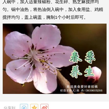
入碗中，加入适量辣椒粉、花生碎、熟芝麻搅拌均
匀。锅中油热，将热油倒入碗中，加入食用盐、鸡精
搅拌均匀，盖上碗盖，腌制1个小时后即可。
分享到