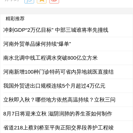
精彩推荐
冲刺GDP“2万亿目标” 中部三城谁将率先撞线
河南外贸单品缘何持续“爆单”
南水北调中线工程调水突破800亿立方米
河南新增100种门诊特药可省内异地就医直接结
我国外贸进出口规模连续5个月超过4万亿元
立秋即入秋？哪些地方依然高温持续？立秋三问
8月7日将迎来立秋 滋阴润肺的养生茶如何制作
省道218上蔡刘桥至平舆正阳交界段养护工程竣