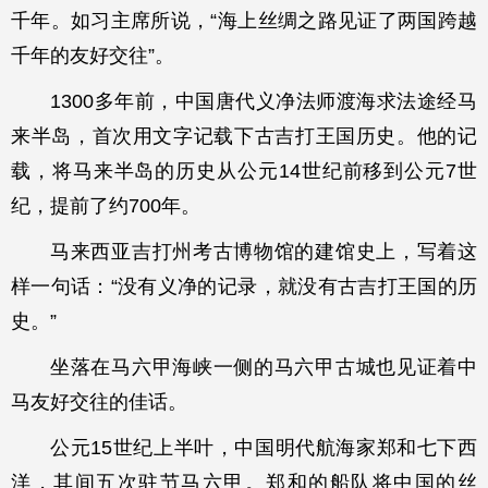
千年。如习主席所说，“海上丝绸之路见证了两国跨越
千年的友好交往”。
1300多年前，中国唐代义净法师渡海求法途经马
来半岛，首次用文字记载下古吉打王国历史。他的记
载，将马来半岛的历史从公元14世纪前移到公元7世
纪，提前了约700年。
马来西亚吉打州考古博物馆的建馆史上，写着这
样一句话：“没有义净的记录，就没有古吉打王国的历
史。”
坐落在马六甲海峡一侧的马六甲古城也见证着中
马友好交往的佳话。
公元15世纪上半叶，中国明代航海家郑和七下西
洋，其间五次驻节马六甲。郑和的船队将中国的丝