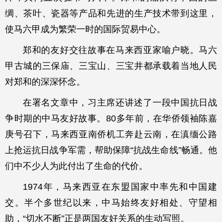
绸、茶叶、瓷器等产品和先进的生产技术带到这里，
使马六甲成为繁荣一时的国际贸易中心。
郑和的友好交往故事在马来西亚家喻户晓。马六
甲古城的三保庙、三宝山、三宝井都承载着当地人民
对郑和的深深怀念。
在署名文章中，习主席还讲述了一段中国抗日战
争时期的中马友好故事。80多年前，在华侨领袖陈嘉
庚号召下，马来西亚南侨机工奔赴云南，在滇缅公路
上抢运抗日战争军需，帮助保障“抗战生命线”畅通。他
们中不少人为此付出了生命的代价。
1974年，马来西亚在东盟国家中率先和中国建
交。半个多世纪以来，中马始终友好相处、守望相
助，“切水不断”正是两国友好关系的生动写照。