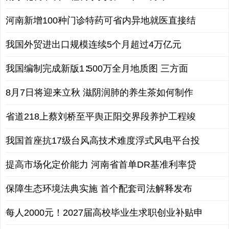
河南新增100种门诊特药可省内异地就医直接结
我国外贸进出口规模连续5个月超过4万亿元
我国编制完成新版1∶500万全月地质图 三方面
8月7日将迎来立秋 滋阴润肺的养生茶如何制作
省道218上蔡刘桥至平舆正阳交界段养护工程竣
我国首座抗17级台风高技术难度浮式风电平台投
提高市场化定价能力 河南省首单DR基准利率贷
保障生态环境法典实施 首个配套司法解释发布
每人2000元！2027届高校毕业生求职创业补贴申