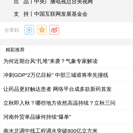
出 品丨中央广播电视总台央视网
支 持丨中国互联网发展基金会
分享到
精彩推荐
为何近期台风“扎堆”来袭？气象专家解读
冲刺GDP“2万亿目标” 中部三城谁将率先撞线
让药品更好触达患者 网络平台成多款新药首发
立秋即入秋？哪些地方依然高温持续？立秋三问
河南外贸单品缘何持续“爆单”
南水北调中线工程调水突破800亿立方米