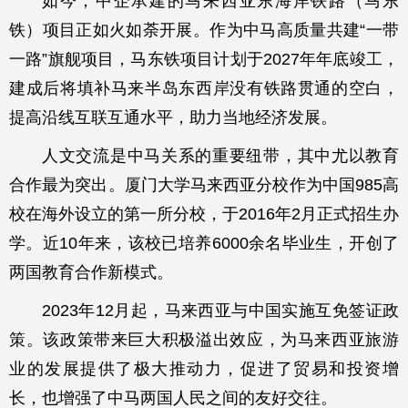
如今，中企承建的马来西亚东海岸铁路（马东
铁）项目正如火如荼开展。作为中马高质量共建“一带
一路”旗舰项目，马东铁项目计划于2027年年底竣工，
建成后将填补马来半岛东西岸没有铁路贯通的空白，
提高沿线互联互通水平，助力当地经济发展。
人文交流是中马关系的重要纽带，其中尤以教育
合作最为突出。厦门大学马来西亚分校作为中国985高
校在海外设立的第一所分校，于2016年2月正式招生办
学。近10年来，该校已培养6000余名毕业生，开创了
两国教育合作新模式。
2023年12月起，马来西亚与中国实施互免签证政
策。该政策带来巨大积极溢出效应，为马来西亚旅游
业的发展提供了极大推动力，促进了贸易和投资增
长，也增强了中马两国人民之间的友好交往。