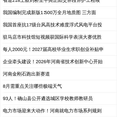
省道218上蔡刘桥至平舆正阳交界段养护工程竣
我国编制完成新版1∶500万全月地质图 三方面
我国首座抗17级台风高技术难度浮式风电平台投
驻马店市科技馆短视频获国际科学表演大赛优胜
每人2000元！2027届高校毕业生求职创业补贴申
企业牵头建设！2026年河南省技术创新中心开始
河南金刚石跑出新赛道
8月需重点关注哪些极端天气
93人！确山县公开遴选城区学校教师教研员
电力市场迎来大动作！河南就电力市场系列规则