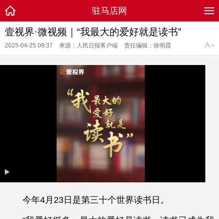
驻马店网
壹视界·微视频｜“我最大的爱好就是读书”
2025-04-25 09:37
来源：人民日报客户端
责任编辑：徐明霞
今年4月23日是第三十个世界读书日。