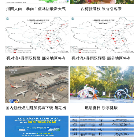
河南大雨、暴雨！驻马店最新天气
西梅挂满枝 果香引客来
预
强对流+暴雨双预警 部分地区将有
强对流+暴雨双预警 部分地区将有
10
10
国内航线燃油附加费再下调 暑期出
燃动夏日 乐享健康