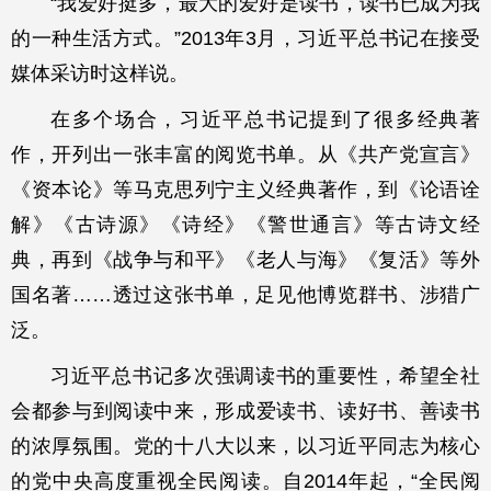
“我爱好挺多，最大的爱好是读书，读书已成为我
的一种生活方式。”2013年3月，习近平总书记在接受
媒体采访时这样说。
在多个场合，习近平总书记提到了很多经典著
作，开列出一张丰富的阅览书单。从《共产党宣言》
《资本论》等马克思列宁主义经典著作，到《论语诠
解》《古诗源》《诗经》《警世通言》等古诗文经
典，再到《战争与和平》《老人与海》《复活》等外
国名著……透过这张书单，足见他博览群书、涉猎广
泛。
习近平总书记多次强调读书的重要性，希望全社
会都参与到阅读中来，形成爱读书、读好书、善读书
的浓厚氛围。党的十八大以来，以习近平同志为核心
的党中央高度重视全民阅读。自2014年起，“全民阅