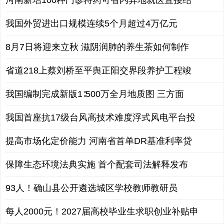
河南新增100种门诊特药可省内异地就医直接结
我国外贸进出口规模连续5个月超过4万亿元
8月7日将迎来立秋 滋阴润肺的养生茶如何制作
省道218上蔡刘桥至平舆正阳交界段养护工程竣
我国编制完成新版1∶500万全月地质图 三方面
我国首座抗17级台风高技术难度浮式风电平台投
提高市场化定价能力 河南省首单DR基准利率贷
保障生态环境法典实施 首个配套司法解释发布
93人！确山县公开遴选城区学校教师教研员
每人2000元！2027届高校毕业生求职创业补贴申