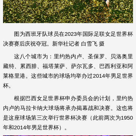
图为西班牙队球员在2023年国际足联女足世界杯
决赛赛后庆祝夺冠。新华社记者 白雪飞 摄
这八个城市为：里约热内卢、圣保罗、贝洛奥里
藏特、累西腓、福塔莱萨、萨尔瓦多、巴西利亚和阿
莱格里港。这些城市的球场均举办过2014年男足世界
杯。
根据巴西女足世界杯申办委员会的计划，里约热
内卢的马拉卡纳大球场将承办揭幕战和决赛。这也将
是这座球场第三次举行世界杯决赛（此前两次为1950
年和2014年男足世界杯）。