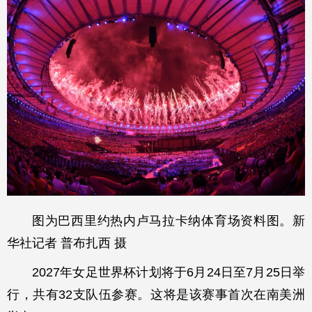
图为巴西里约热内卢马拉卡纳体育场资料图。新
华社记者 普布扎西 摄
2027年女足世界杯计划将于6月24日至7月25日举
行，共有32支队伍参赛。这将是该赛事首次在南美洲