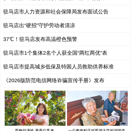
驻马店市人力资源和社会保障局发布面试公告
驻马店出“硬招”守护劳动者清凉
37℃！驻马店发布高温橙色预警
驻马店市1个集体2名个人获全国“两红两优”表
驻马店市提高城乡低保及特困人员救助供养标准
《2026版防范电信网络诈骗宣传手册》发布
西梅挂满枝 果香引客来
一个豫南村庄对西湖大学的深情牵