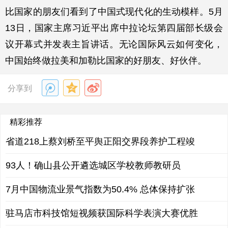
比国家的朋友们看到了中国式现代化的生动模样。5月
13日，国家主席习近平出席中拉论坛第四届部长级会
议开幕式并发表主旨讲话。无论国际风云如何变化，
中国始终做拉美和加勒比国家的好朋友、好伙伴。
分享到
精彩推荐
省道218上蔡刘桥至平舆正阳交界段养护工程竣
93人！确山县公开遴选城区学校教师教研员
7月中国物流业景气指数为50.4% 总体保持扩张
驻马店市科技馆短视频获国际科学表演大赛优胜