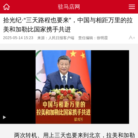
驻马店网
拾光纪·“三天路程也要来”，中国与相距万里的拉
美和加勒比国家携手共进
2025-05-14 15:23
来源：人民日报客户端
责任编辑：徐明霞
两次转机、用上三天也要来到北京，拉美和加勒