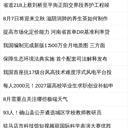
省道218上蔡刘桥至平舆正阳交界段养护工程竣
8月7日将迎来立秋 滋阴润肺的养生茶如何制作
提高市场化定价能力 河南省首单DR基准利率贷
我国编制完成新版1∶500万全月地质图 三方面
保障生态环境法典实施 首个配套司法解释发布
我国首座抗17级台风高技术难度浮式风电平台投
每人2000元！2027届高校毕业生求职创业补贴申
8月需重点关注哪些极端天气
93人！确山县公开遴选城区学校教师教研员
驻马店市科技馆短视频获国际科学表演大赛优胜