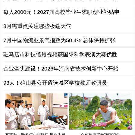
每人2000元！2027届高校毕业生求职创业补贴申
8月需重点关注哪些极端天气
7月中国物流业景气指数为50.4% 总体保持扩张
驻马店市科技馆短视频获国际科学表演大赛优胜
企业牵头建设！2026年河南省技术创新中心开始
93人！确山县公开遴选城区学校教师教研员
常文升：医者仁心守妇幼 履职为民
百亩荷塘盛开“致富莲”