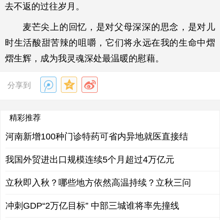
去不返的过往岁月。
麦芒尖上的回忆，是对父母深深的思念，是对儿
时生活酸甜苦辣的咀嚼，它们将永远在我的生命中熠
熠生辉，成为我灵魂深处最温暖的慰藉。
分享到
精彩推荐
河南新增100种门诊特药可省内异地就医直接结
我国外贸进出口规模连续5个月超过4万亿元
立秋即入秋？哪些地方依然高温持续？立秋三问
冲刺GDP“2万亿目标” 中部三城谁将率先撞线