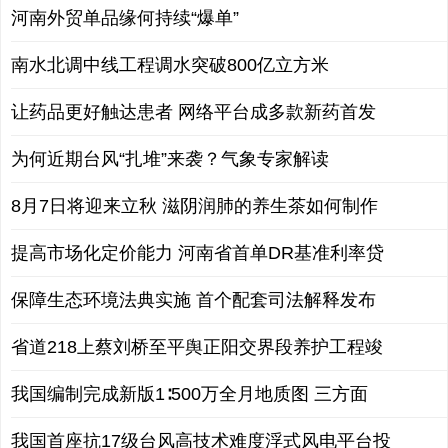
河南外贸单品缘何持续“爆单”
南水北调中线工程调水突破800亿立方米
让药品更好触达患者 网络平台成多款新药首发
为何近期台风“扎堆”来袭？气象专家解读
8月7日将迎来立秋 滋阴润肺的养生茶如何制作
提高市场化定价能力 河南省首单DR基准利率贷
保障生态环境法典实施 首个配套司法解释发布
省道218上蔡刘桥至平舆正阳交界段养护工程竣
我国编制完成新版1∶500万全月地质图 三方面
我国首座抗17级台风高技术难度浮式风电平台投