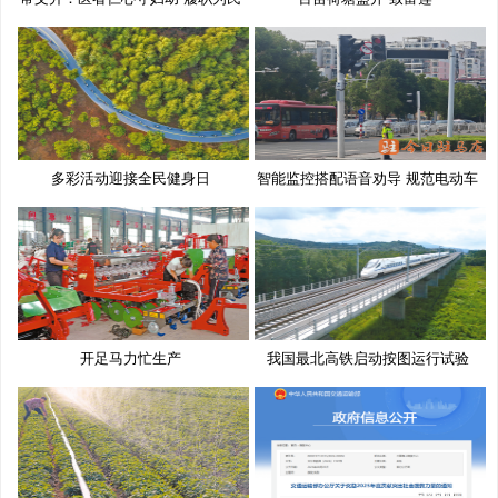
多彩活动迎接全民健身日
智能监控搭配语音劝导 规范电动车
开足马力忙生产
我国最北高铁启动按图运行试验