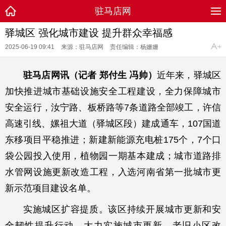
驻马店网
驿城区 强化城市建设 提升群众幸福感
2025-06-19 09:41
来源：驻马店网
责任编辑：杨姗姗
驻马店网讯（记者 郑付生 冯帅）
近年来，驿城区
加快推进城市基础设施安全工程建设，全力保障城市
安全运行，汝宁路、板桥路等7条道路全部竣工，许信
高速引线、嫘祖大道（驿城区段）建成通车，107国道
东移项目平稳推进；新建新能源充电桩175个，7个口
袋公园投入使用，植物园一期基本建成；城市道路排
水管网设施更新改造工程，入选河南省第一批城市更
新示范项目建设名单。
实施城区扩容提质。该区持续开展城市更新和安
全韧性提升行动，大力实施城市更新、老旧小区改