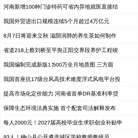
河南新增100种门诊特药可省内异地就医直接结
我国外贸进出口规模连续5个月超过4万亿元
8月7日将迎来立秋 滋阴润肺的养生茶如何制作
省道218上蔡刘桥至平舆正阳交界段养护工程竣
我国编制完成新版1∶500万全月地质图 三方面
我国首座抗17级台风高技术难度浮式风电平台投
提高市场化定价能力 河南省首单DR基准利率贷
保障生态环境法典实施 首个配套司法解释发布
每人2000元！2027届高校毕业生求职创业补贴申
93人！确山县公开遴选城区学校教师教研员