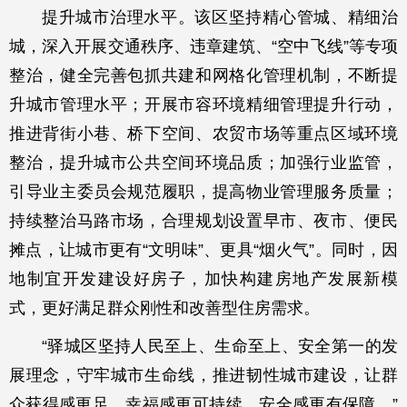
提升城市治理水平。该区坚持精心管城、精细治
城，深入开展交通秩序、违章建筑、“空中飞线”等专项
整治，健全完善包抓共建和网格化管理机制，不断提
升城市管理水平；开展市容环境精细管理提升行动，
推进背街小巷、桥下空间、农贸市场等重点区域环境
整治，提升城市公共空间环境品质；加强行业监管，
引导业主委员会规范履职，提高物业管理服务质量；
持续整治马路市场，合理规划设置早市、夜市、便民
摊点，让城市更有“文明味”、更具“烟火气”。同时，因
地制宜开发建设好房子，加快构建房地产发展新模
式，更好满足群众刚性和改善型住房需求。
“驿城区坚持人民至上、生命至上、安全第一的发
展理念，守牢城市生命线，推进韧性城市建设，让群
众获得感更足、幸福感更可持续、安全感更有保障。”