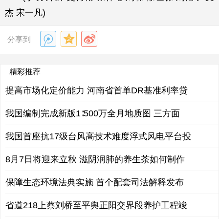
杰 宋一凡)
分享到
精彩推荐
提高市场化定价能力 河南省首单DR基准利率贷
我国编制完成新版1∶500万全月地质图 三方面
我国首座抗17级台风高技术难度浮式风电平台投
8月7日将迎来立秋 滋阴润肺的养生茶如何制作
保障生态环境法典实施 首个配套司法解释发布
省道218上蔡刘桥至平舆正阳交界段养护工程竣