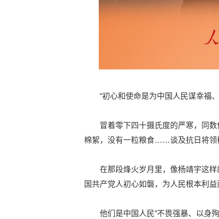
“初心和使命是为中国人民谋幸福、
冒着零下四十摄氏度的严寒，同数
棉絮，没有一粒粮食……谈及抗日将领
在那段烽火岁月里，像杨靖宇这样
国共产党人初心如磐，为人民根本利益
他们是中国人民“不畏强暴、以身殉