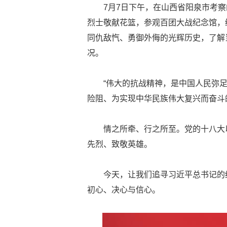
7月7日下午，在山西省阳泉市考
烈士敬献花篮，参观百团大战纪念馆，
同仇敌忾、勇御外侮的光辉历史，了解
况。
“伟大的抗战精神，是中国人民弥
险阻、为实现中华民族伟大复兴而奋斗
情之所牵、行之所至。党的十八大
先烈、致敬英雄。
今天，让我们追寻习近平总书记的
初心、决心与信心。