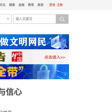
文化
健康
金融
教育
旅游
|
登录
注册
与信心