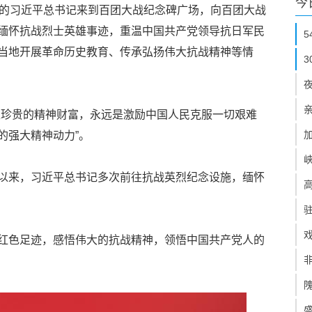
今
察的习近平总书记来到百团大战纪念碑广场，向百团大战
缅怀抗战烈士英雄事迹，重温中国共产党领导抗日军民
当地开展革命历史教育、传承弘扬伟大抗战精神等情
足珍贵的精神财富，永远是激励中国人民克服一切艰难
的强大精神动力”。
以来，习近平总书记多次前往抗战英烈纪念设施，缅怀
红色足迹，感悟伟大的抗战精神，领悟中国共产党人的