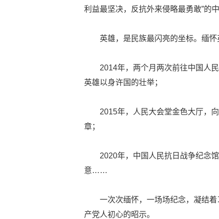
利益最坚决，反抗外来侵略最勇敢”的
英雄，是民族最闪亮的坐标。缅怀
2014年，两个月两次前往中国
英雄以身许国的壮举；
2015年，人民大会堂金色大厅
章；
2020年，中国人民抗日战争纪
意……
一次次缅怀，一场场纪念，凝结着
产党人初心的昭示。