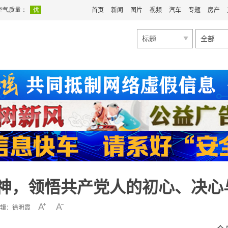
首页
新闻
图片
视频
汽车
专题
房产
标题
全部
精神，领悟共产党人的初心、决心
辑：徐明霞