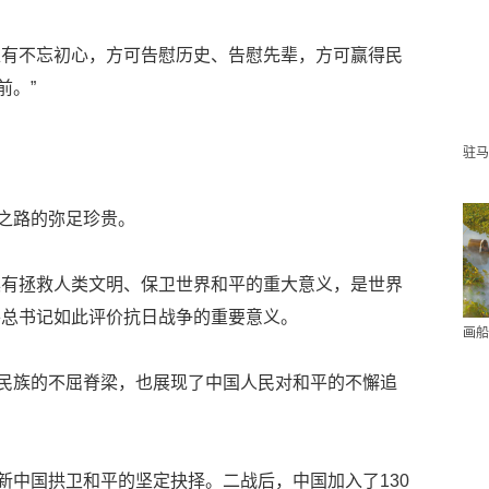
唯有不忘初心，方可告慰历史、告慰先辈，方可赢得民
前。”
驻马
之路的弥足珍贵。
具有拯救人类文明、保卫世界和平的重大意义，是世界
平总书记如此评价抗日战争的重要意义。
画船
民族的不屈脊梁，也展现了中国人民对和平的不懈追
新中国拱卫和平的坚定抉择。二战后，中国加入了130