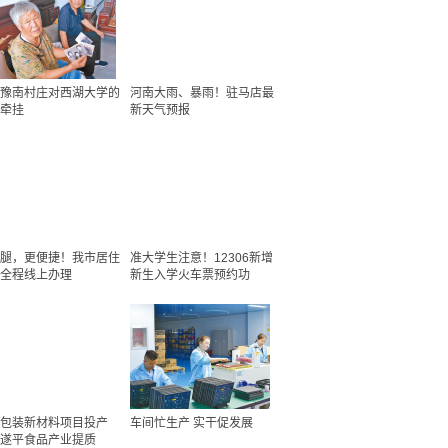
豫南村庄对西湖大学的
河南大雨、暴雨！驻马店最
牵挂
新天气预报
腿，更便捷！我市居住
准大学生注意！12306新增
全程线上办理
新生入学火车票预约功
包装新材料项目投产
车间忙生产 实干促发展
遂平食品产业提质