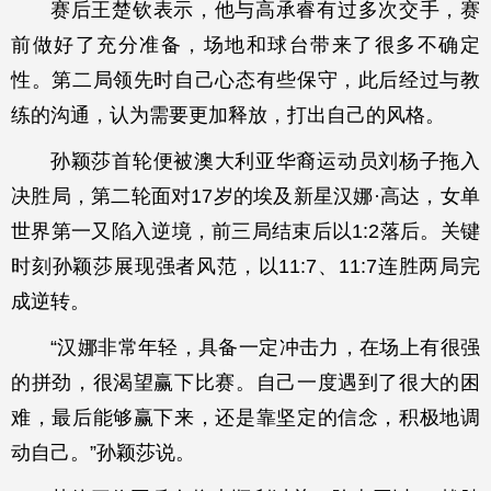
赛后王楚钦表示，他与高承睿有过多次交手，赛
前做好了充分准备，场地和球台带来了很多不确定
性。第二局领先时自己心态有些保守，此后经过与教
练的沟通，认为需要更加释放，打出自己的风格。
孙颖莎首轮便被澳大利亚华裔运动员刘杨子拖入
决胜局，第二轮面对17岁的埃及新星汉娜·高达，女单
世界第一又陷入逆境，前三局结束后以1:2落后。关键
时刻孙颖莎展现强者风范，以11:7、11:7连胜两局完
成逆转。
“汉娜非常年轻，具备一定冲击力，在场上有很强
的拼劲，很渴望赢下比赛。自己一度遇到了很大的困
难，最后能够赢下来，还是靠坚定的信念，积极地调
动自己。”孙颖莎说。