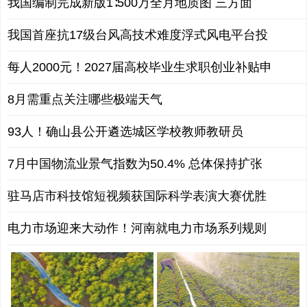
我国编制完成新版1∶500万全月地质图 三方面
我国首座抗17级台风高技术难度浮式风电平台投
每人2000元！2027届高校毕业生求职创业补贴申
8月需重点关注哪些极端天气
93人！确山县公开遴选城区学校教师教研员
7月中国物流业景气指数为50.4% 总体保持扩张
驻马店市科技馆短视频获国际科学表演大赛优胜
电力市场迎来大动作！河南就电力市场系列规则