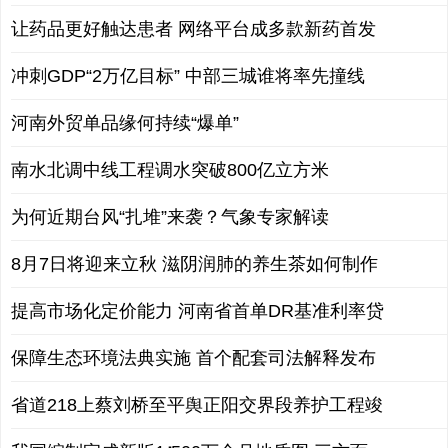
让药品更好触达患者 网络平台成多款新药首发
冲刺GDP“2万亿目标” 中部三城谁将率先撞线
河南外贸单品缘何持续“爆单”
南水北调中线工程调水突破800亿立方米
为何近期台风“扎堆”来袭？气象专家解读
8月7日将迎来立秋 滋阴润肺的养生茶如何制作
提高市场化定价能力 河南省首单DR基准利率贷
保障生态环境法典实施 首个配套司法解释发布
省道218上蔡刘桥至平舆正阳交界段养护工程竣