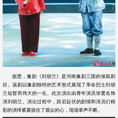
据悉，豫剧《刘胡兰》是河南豫剧三团的保留剧
目。该剧以豫剧独特的艺术形式展现了革命烈士刘胡
兰短暂而伟大的一生。此次演出由青年演员张鹭名饰
演刘胡兰。演出过程中，跌宕起伏的剧情和演员们精
彩的演绎紧紧抓住了观众的心，现场掌声不断。