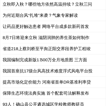
立秋即入秋？哪些地方依然高温持续？立秋三问
为何近期台风“扎堆”来袭？气象专家解读
让药品更好触达患者 网络平台成多款新药首发
8月7日将迎来立秋 滋阴润肺的养生茶如何制作
省道218上蔡刘桥至平舆正阳交界段养护工程竣
我国编制完成新版1∶500万全月地质图 三方面
我国首座抗17级台风高技术难度浮式风电平台投
提高市场化定价能力 河南省首单DR基准利率贷
保障生态环境法典实施 首个配套司法解释发布
93人！确山县公开遴选城区学校教师教研员