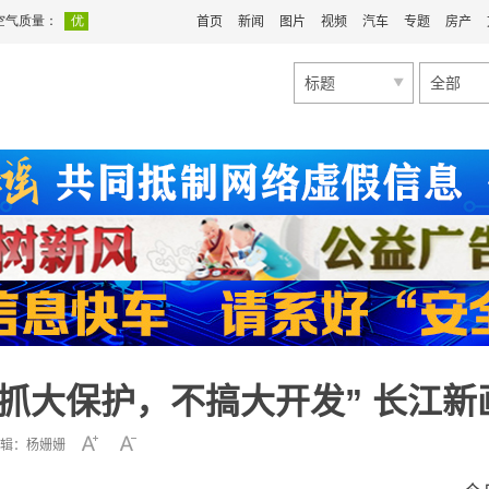
首页
新闻
图片
视频
汽车
专题
房产
标题
全部
抓大保护，不搞大开发” 长江
辑：杨姗姗