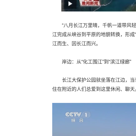
“八月长江万里晴，千帆一道带风
江完成从峡谷到平原的地貌转换，形成
江而生、因长江而兴。
岸边：从“化工围江”到“滨江绿廊”
长江大保护公园就坐落在江边，当
住在附近的人们总爱到这里休闲、聊天