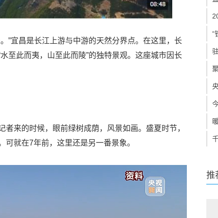
“
轻。”宜昌是长江上游与中游的天然分界点。在这里，长
“水至此而夷，山至此而陵”的独特景观。这座城市因长
记者来的时候，眼前绿树成荫，风景如画。盛夏时节，
。可就在7年前，这里还是另一番景象。
推