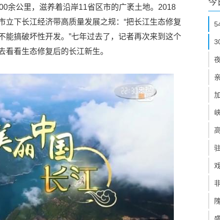
今
0余公里，滋养着沿岸11省区市的广袤土地。2018
市立下长江经济带高质量发展之规：“把长江生态修复
不能搞破坏性开发。”七年过去了，记者再次来到这个
去看看生态修复后的长江新生。