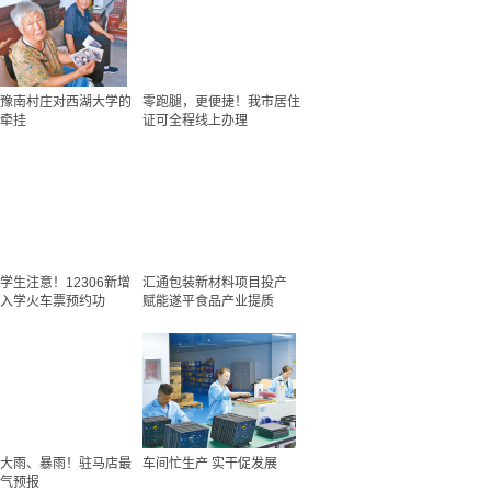
豫南村庄对西湖大学的
零跑腿，更便捷！我市居住
牵挂
证可全程线上办理
学生注意！12306新增
汇通包装新材料项目投产
入学火车票预约功
赋能遂平食品产业提质
大雨、暴雨！驻马店最
车间忙生产 实干促发展
气预报