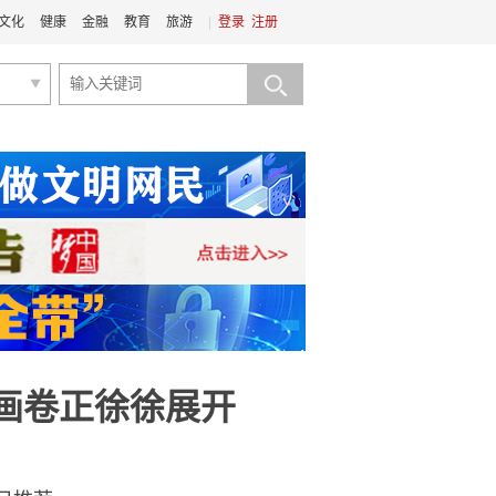
文化
健康
金融
教育
旅游
|
登录
注册
新画卷正徐徐展开