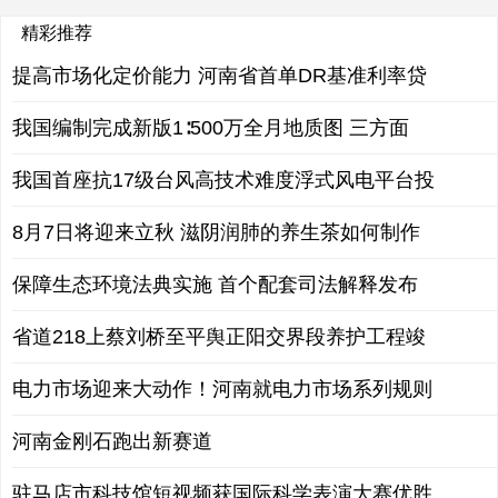
精彩推荐
提高市场化定价能力 河南省首单DR基准利率贷
我国编制完成新版1∶500万全月地质图 三方面
我国首座抗17级台风高技术难度浮式风电平台投
8月7日将迎来立秋 滋阴润肺的养生茶如何制作
保障生态环境法典实施 首个配套司法解释发布
省道218上蔡刘桥至平舆正阳交界段养护工程竣
电力市场迎来大动作！河南就电力市场系列规则
河南金刚石跑出新赛道
驻马店市科技馆短视频获国际科学表演大赛优胜