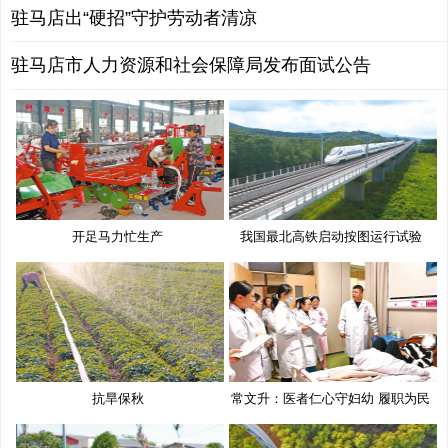
驻马店出“硬招”守护劳动者清凉
驻马店市人力资源和社会保障局发布面试公告
开足马力忙生产
我国最北高铁启动按图运行试验
抗旱保秋
常文升：医者仁心守妇幼 履职为民