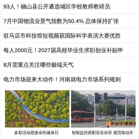
93人！确山县公开遴选城区学校教师教研员
7月中国物流业景气指数为50.4% 总体保持扩张
驻马店市科技馆短视频获国际科学表演大赛优胜
每人2000元！2027届高校毕业生求职创业补贴申
8月需重点关注哪些极端天气
电力市场迎来大动作！河南就电力市场系列规则
多彩活动迎接全民健身日
智能监控搭配语音劝导 规范电动车