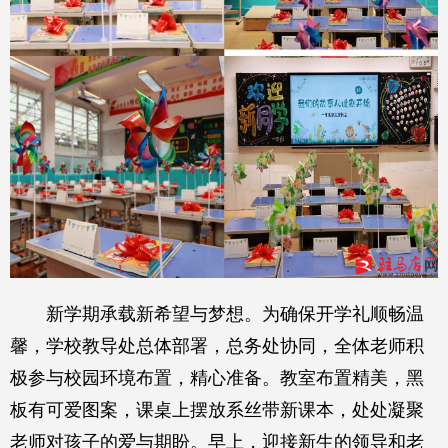
新学期承载新希望与梦想。为确保开学礼顺畅温
馨，学校教导处总体部署，总务处协同，全体老师积
极参与校园环境布置，精心准备。教室布置精美，黑
板有可爱图案，课桌上摆放系丝带新课本，处处凝聚
老师对孩子的爱与期盼。早上，迎接新生的领导和老