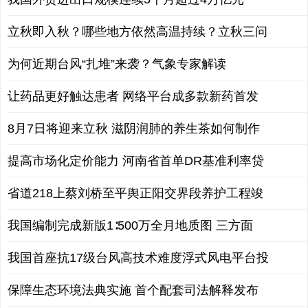
立秋即入秋？哪些地方依然高温持续？立秋三问
为何近期台风“扎堆”来袭？气象专家解读
让药品更好触达患者 网络平台成多款新药首发
8月7日将迎来立秋 滋阴润肺的养生茶如何制作
提高市场化定价能力 河南省首单DR基准利率贷
省道218上蔡刘桥至平舆正阳交界段养护工程竣
我国编制完成新版1∶500万全月地质图 三方面
我国首座抗17级台风高技术难度浮式风电平台投
保障生态环境法典实施 首个配套司法解释发布