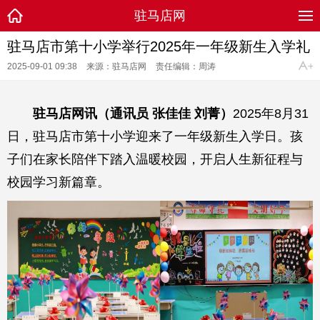
驻马店网
驻马店市第十小学举行2025年一年级新生入学礼
2025-09-01 09:38
来源：驻马店网
责任编辑：周涛
驻马店网讯（通讯员 张佳佳 刘菁）
2025年8月31
日，驻马店市第十小学迎来了一年级新生入学日。孩
子们在家长陪伴下踏入温暖校园，开启人生新征程与
校园学习新篇章。