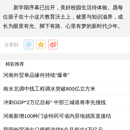
新学期序幕已拉开，美好校园生活待体验。愿每
位孩子在十小这片教育沃土上，被爱与知识滋养，成
长为眼里有光、脚下有路、心里有梦的新时代少年。
分享到
精彩推荐
河南外贸单品缘何持续“爆单”
南水北调中线工程调水突破800亿立方米
冲刺GDP“2万亿目标” 中部三城谁将率先撞线
河南新增100种门诊特药可省内异地就医直接结
我国外贸进出口规模连续5个月超过4万亿元